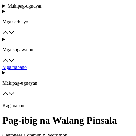
Makipag-ugnayan
Mga serbisyo
Mga kagawaran
Mga trabaho
Makipag-ugnayan
Kaganapan
Pag-ibig na Walang Pinsala
Cantonese Community Workshop