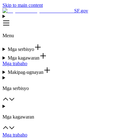
Skip to main content
SF.gov
Menu
Mga serbisyo
Mga kagawaran
Mga trabaho
Makipag-ugnayan
Mga serbisyo
Mga kagawaran
Mga trabaho