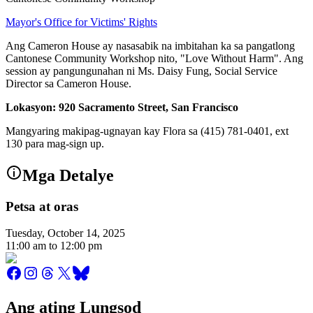
Mayor's Office for Victims' Rights
Ang Cameron House ay nasasabik na imbitahan ka sa pangatlong
Cantonese Community Workshop nito, "Love Without Harm". Ang
session ay pangungunahan ni Ms. Daisy Fung, Social Service
Director sa Cameron House.
Lokasyon: 920 Sacramento Street, San Francisco
Mangyaring makipag-ugnayan kay Flora sa (415) 781-0401, ext
130 para mag-sign up.
Mga Detalye
Petsa at oras
Tuesday, October 14, 2025
11:00 am
to
12:00 pm
Ang ating Lungsod