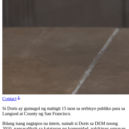
Contact
Si Doris ay gumugol ng mahigit 15 taon sa serbisyo publiko para sa
Lungsod at County ng San Francisco.
Bilang isang nagtapos na intern, sumali si Doris sa DEM noong
2010, nagsasaliksik sa katatagan ng komunidad, nakikipag-ugnayan