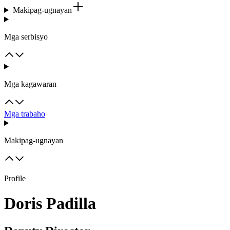
Makipag-ugnayan
Mga serbisyo
Mga kagawaran
Mga trabaho
Makipag-ugnayan
Profile
Doris Padilla