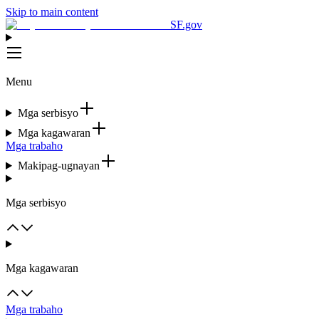
Skip to main content
SF.gov
Menu
Mga serbisyo
Mga kagawaran
Mga trabaho
Makipag-ugnayan
Mga serbisyo
Mga kagawaran
Mga trabaho