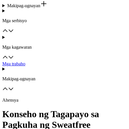
Makipag-ugnayan
Mga serbisyo
Mga kagawaran
Mga trabaho
Makipag-ugnayan
Ahensya
Konseho ng Tagapayo sa
Pagkuha ng Sweatfree