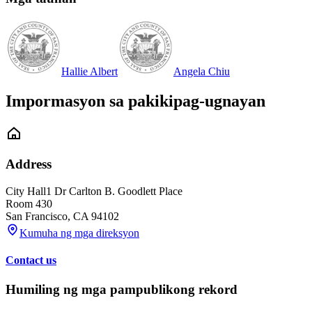
Hallie Albert
Angela Chiu
Impormasyon sa pakikipag-ugnayan
Address
City Hall
1 Dr Carlton B. Goodlett Place
Room 430
San Francisco
,
CA
94102
Kumuha ng mga direksyon
Contact us
Humiling ng mga pampublikong rekord