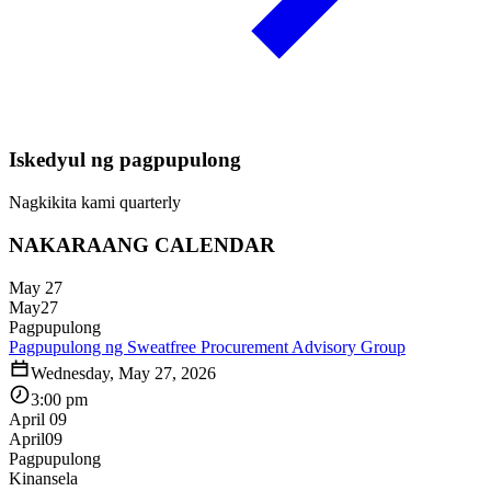
Iskedyul ng pagpupulong
Nagkikita kami quarterly
NAKARAANG CALENDAR
May 27
May
27
Pagpupulong
Pagpupulong ng Sweatfree Procurement Advisory Group
Wednesday, May 27, 2026
3:00 pm
April 09
April
09
Pagpupulong
Kinansela