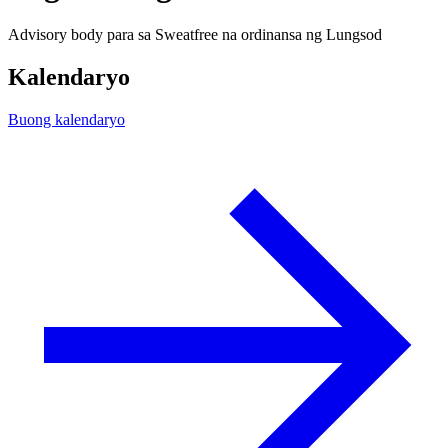
Advisory body para sa Sweatfree na ordinansa ng Lungsod
Kalendaryo
Buong kalendaryo