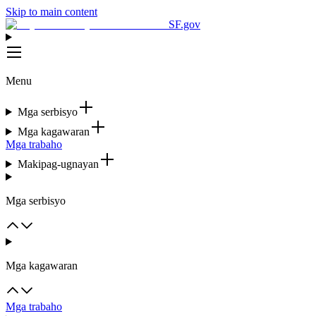
Skip to main content
SF.gov
Menu
Mga serbisyo
Mga kagawaran
Mga trabaho
Makipag-ugnayan
Mga serbisyo
Mga kagawaran
Mga trabaho