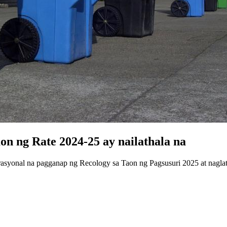
on ng Rate 2024-25 ay nailathala na
erasyonal na pagganap ng Recology sa Taon ng Pagsusuri 2025 at naglat