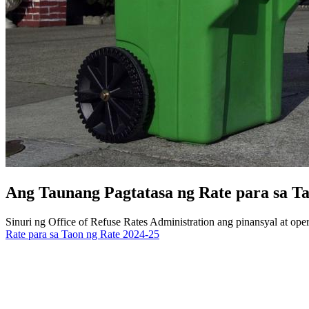
Ang Taunang Pagtatasa ng Rate para sa Ta
Sinuri ng Office of Refuse Rates Administration ang pinansyal at op
Rate para sa Taon ng Rate 2024-25