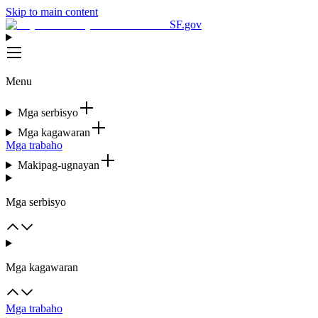
Skip to main content
SF.gov
Menu
Mga serbisyo
Mga kagawaran
Mga trabaho
Makipag-ugnayan
Mga serbisyo
Mga kagawaran
Mga trabaho