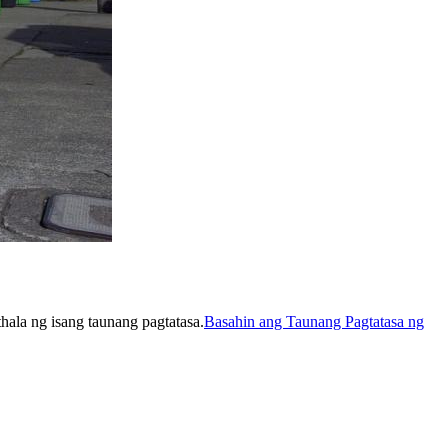
hala ng isang taunang pagtatasa.
Basahin ang Taunang Pagtatasa ng