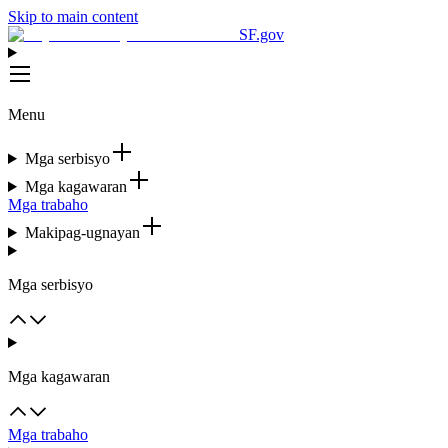
Skip to main content
SF.gov
Menu
Mga serbisyo
Mga kagawaran
Mga trabaho
Makipag-ugnayan
Mga serbisyo
Mga kagawaran
Mga trabaho