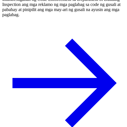
Inspection ang mga reklamo ng mga paglabag sa code ng gusali at
pabahay at pinipilit ang mga may-ari ng gusali na ayusin ang mga
paglabag.