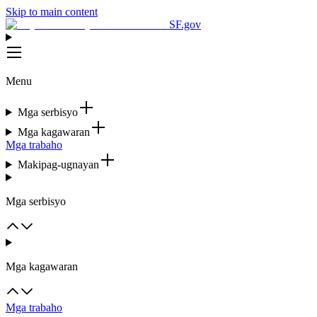
Skip to main content
SF.gov
Menu
Mga serbisyo
Mga kagawaran
Mga trabaho
Makipag-ugnayan
Mga serbisyo
Mga kagawaran
Mga trabaho