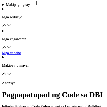
Makipag-ugnayan
Mga serbisyo
Mga kagawaran
Mga trabaho
Makipag-ugnayan
Ahensya
Pagpapatupad ng Code sa DBI
Iniimbestigahan ng Code Enforcement sa Department of Building