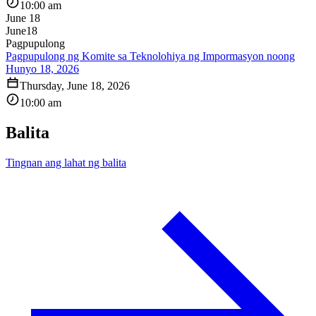
10:00 am
June 18
June
18
Pagpupulong
Pagpupulong ng Komite sa Teknolohiya ng Impormasyon noong
Hunyo 18, 2026
Thursday, June 18, 2026
10:00 am
Balita
Tingnan ang lahat ng balita