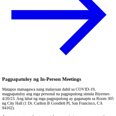
Pagpapatuloy ng In-Person Meetings
Matapos maisagawa nang malayuan dahil sa COVID-19,
magpapatuloy ang mga personal na pagpupulong simula Biyernes
4/20/23. Ang lahat ng mga pagpupulong ay gaganapin sa Room 305
ng City Hall (1 Dr. Carlton B Goodlett Pl, San Francisco, CA
94102).