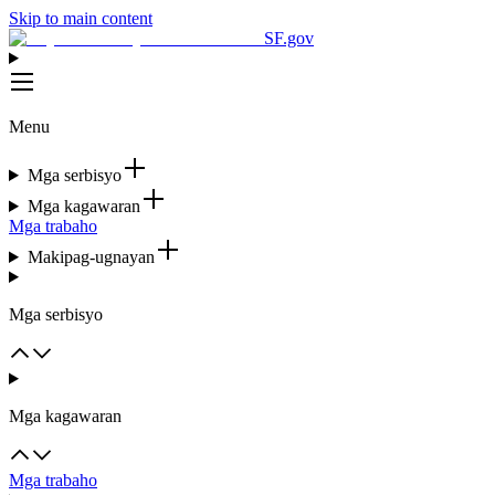
Skip to main content
SF.gov
Menu
Mga serbisyo
Mga kagawaran
Mga trabaho
Makipag-ugnayan
Mga serbisyo
Mga kagawaran
Mga trabaho