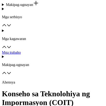
Makipag-ugnayan
Mga serbisyo
Mga kagawaran
Mga trabaho
Makipag-ugnayan
Ahensya
Konseho sa Teknolohiya ng
Impormasyon (COIT)