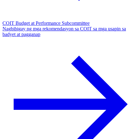
COIT Budget at Performance Subcommittee
Nagbibigay ng mga rekomendasyon sa COIT sa mga usapin sa
badyet at pagganap