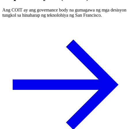
Ang COIT ay ang governance body na gumagawa ng mga desisyon
tungkol sa hinaharap ng teknolohiya ng San Francisco.