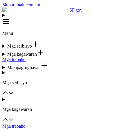
Skip to main content
SF.gov
Menu
Mga serbisyo
Mga kagawaran
Mga trabaho
Makipag-ugnayan
Mga serbisyo
Mga kagawaran
Mga trabaho