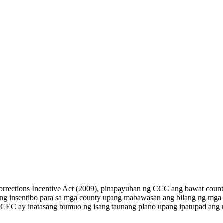
Corrections Incentive Act (2009), pinapayuhan ng CCC ang bawat coun
g insentibo para sa mga county upang mabawasan ang bilang ng mga fe
CEC ay inatasang bumuo ng isang taunang plano upang ipatupad ang rea