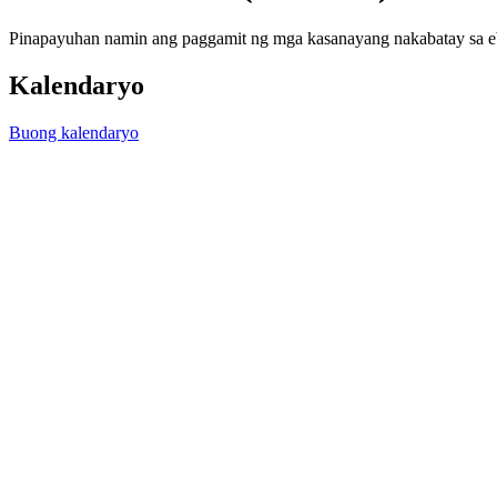
Pinapayuhan namin ang paggamit ng mga kasanayang nakabatay sa eb
Kalendaryo
Buong kalendaryo