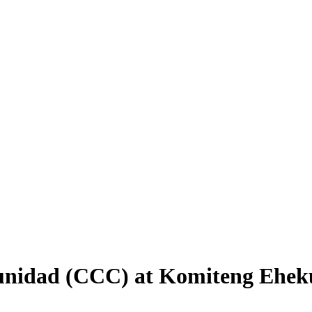
nidad (CCC) at Komiteng Eheku