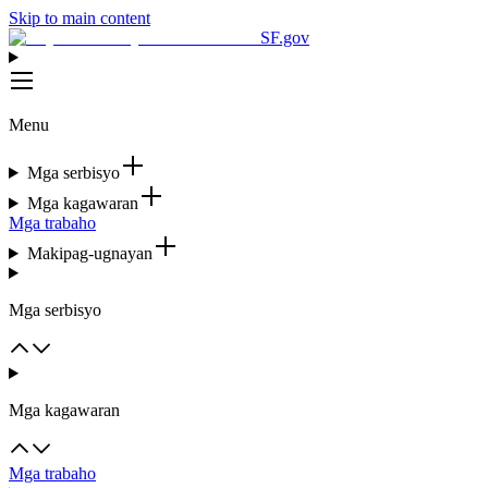
Skip to main content
SF.gov
Menu
Mga serbisyo
Mga kagawaran
Mga trabaho
Makipag-ugnayan
Mga serbisyo
Mga kagawaran
Mga trabaho