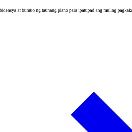
idensya at bumuo ng taunang plano para ipatupad ang muling pagkak