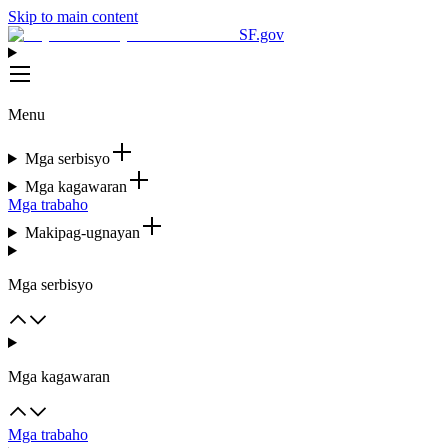
Skip to main content
SF.gov
Menu
Mga serbisyo
Mga kagawaran
Mga trabaho
Makipag-ugnayan
Mga serbisyo
Mga kagawaran
Mga trabaho