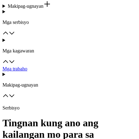
Makipag-ugnayan
Mga serbisyo
Mga kagawaran
Mga trabaho
Makipag-ugnayan
Serbisyo
Tingnan kung ano ang
kailangan mo para sa