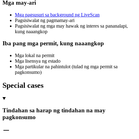
Mga may-ari
Mga pagsusuri sa background ng LiveScan
Pagsisiwalat ng pagmamay-ari
Pagsisiwalat ng mga may hawak ng interes sa pananalapi,
kung naaangkop
Iba pang mga permit, kung naaangkop
Mga lokal na permit
Mga lisensya ng estado
Mga partikular na pahintulot (tulad ng mga permit sa
pagkonsumo)
Special cases
Tindahan sa harap ng tindahan na may
pagkonsumo