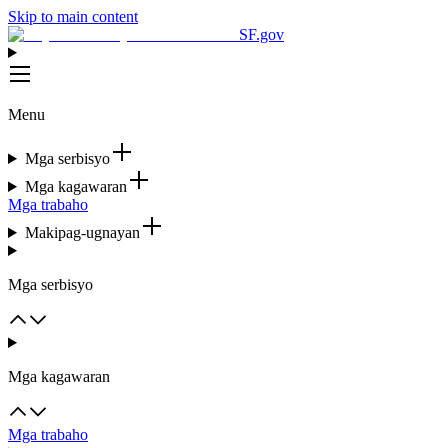
Skip to main content
SF.gov
Menu
Mga serbisyo
Mga kagawaran
Mga trabaho
Makipag-ugnayan
Mga serbisyo
Mga kagawaran
Mga trabaho