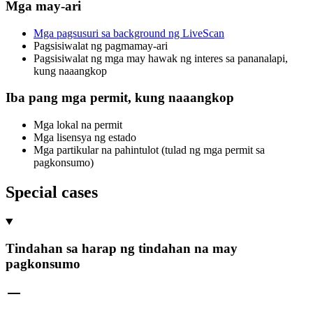
Mga may-ari
Mga pagsusuri sa background ng LiveScan
Pagsisiwalat ng pagmamay-ari
Pagsisiwalat ng mga may hawak ng interes sa pananalapi,
kung naaangkop
Iba pang mga permit, kung naaangkop
Mga lokal na permit
Mga lisensya ng estado
Mga partikular na pahintulot (tulad ng mga permit sa
pagkonsumo)
Special cases
Tindahan sa harap ng tindahan na may
pagkonsumo