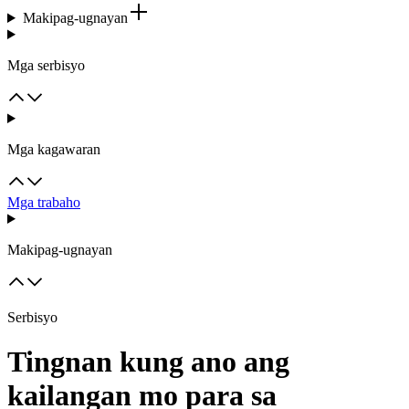
Makipag-ugnayan
Mga serbisyo
Mga kagawaran
Mga trabaho
Makipag-ugnayan
Serbisyo
Tingnan kung ano ang
kailangan mo para sa