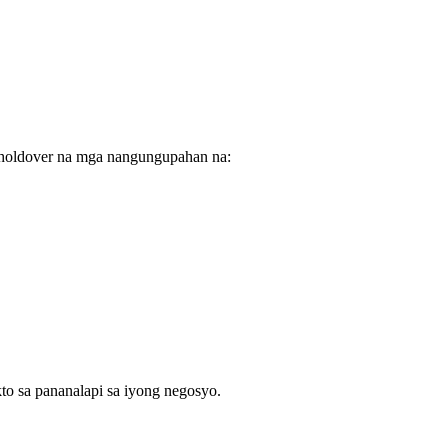
 holdover na mga nangungupahan na:
o sa pananalapi sa iyong negosyo.