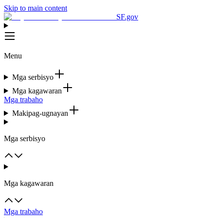
Skip to main content
SF.gov
Menu
Mga serbisyo
Mga kagawaran
Mga trabaho
Makipag-ugnayan
Mga serbisyo
Mga kagawaran
Mga trabaho