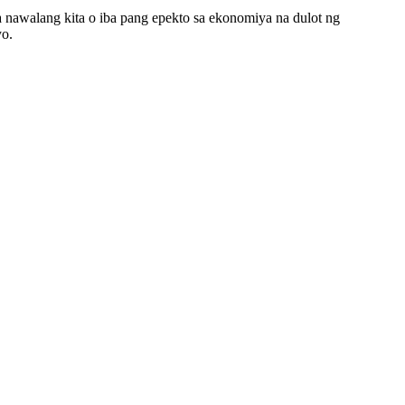
 nawalang kita o iba pang epekto sa ekonomiya na dulot ng
yo.