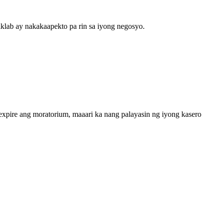
klab ay nakakaapekto pa rin sa iyong negosyo.
xpire ang moratorium, maaari ka nang palayasin ng iyong kasero