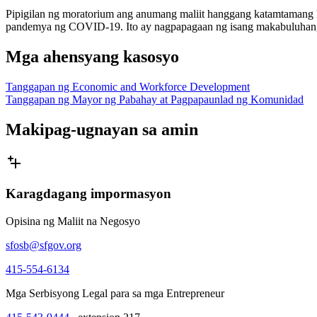
Pipigilan ng moratorium ang anumang maliit hanggang katamtamang la
pandemya ng COVID-19. Ito ay nagpapagaan ng isang makabuluhang p
Mga ahensyang kasosyo
Tanggapan ng Economic and Workforce Development
Tanggapan ng Mayor ng Pabahay at Pagpapaunlad ng Komunidad
Makipag-ugnayan sa amin
Karagdagang impormasyon
Opisina ng Maliit na Negosyo
sfosb@sfgov.org
415-554-6134
Mga Serbisyong Legal para sa mga Entrepreneur