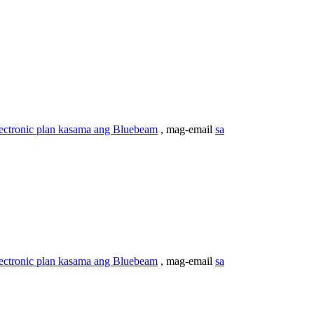
lectronic plan kasama ang Bluebeam
, mag-email
sa
lectronic plan kasama ang Bluebeam
, mag-email
sa