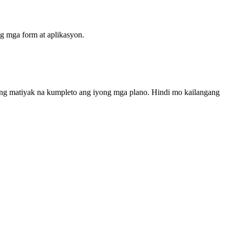
g mga form at aplikasyon.
ang matiyak na kumpleto ang iyong mga plano. Hindi mo kailangang