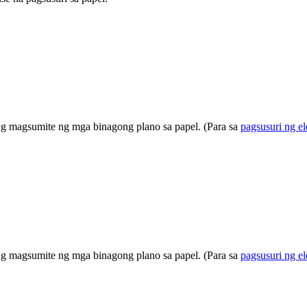
ng magsumite ng mga binagong plano sa papel. (Para sa
pagsusuri ng e
ng magsumite ng mga binagong plano sa papel. (Para sa
pagsusuri ng e