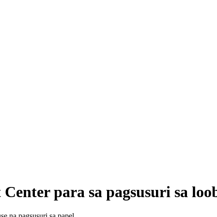
Center para sa pagsusuri sa loo
e na pagsusuri sa papel.