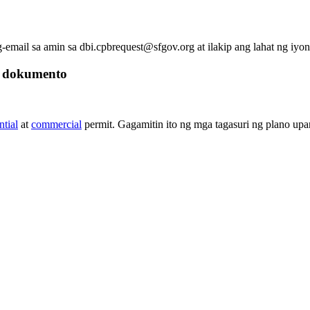
email sa amin sa dbi.cpbrequest@sfgov.org at ilakip ang lahat ng iyon
a dokumento
ntial
at
commercial
permit. Gagamitin ito ng mga tagasuri ng plano up