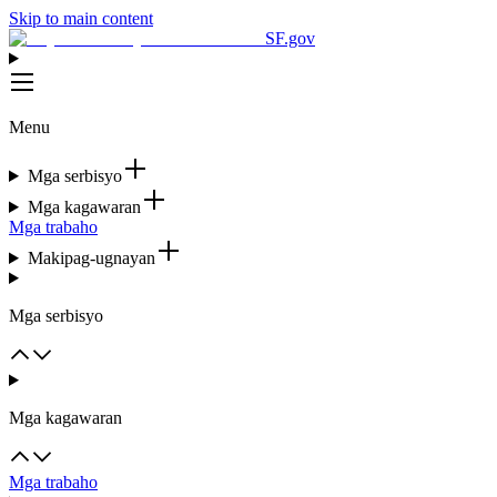
Skip to main content
SF.gov
Menu
Mga serbisyo
Mga kagawaran
Mga trabaho
Makipag-ugnayan
Mga serbisyo
Mga kagawaran
Mga trabaho