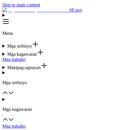
Skip to main content
SF.gov
Menu
Mga serbisyo
Mga kagawaran
Mga trabaho
Makipag-ugnayan
Mga serbisyo
Mga kagawaran
Mga trabaho