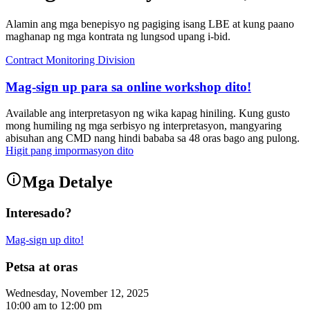
Alamin ang mga benepisyo ng pagiging isang LBE at kung paano
maghanap ng mga kontrata ng lungsod upang i-bid.
Contract Monitoring Division
Mag-sign up para sa online workshop dito!
Available ang interpretasyon ng wika kapag hiniling. Kung gusto
mong humiling ng mga serbisyo ng interpretasyon, mangyaring
abisuhan ang CMD nang hindi bababa sa 48 oras bago ang pulong.
Higit pang impormasyon dito
Mga Detalye
Interesado?
Mag-sign up dito!
Petsa at oras
Wednesday, November 12, 2025
10:00 am
to
12:00 pm