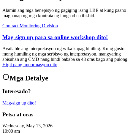
Alamin ang mga benepisyo ng pagiging isang LBE at kung paano
maghanap ng mga kontrata ng lungsod na ibi-bid.
Contract Monitoring Division
Mag-sign up para sa online workshop dito!
Available ang interpretasyon ng wika kapag hiniling. Kung gusto
mong humiling ng mga serbisyo ng interpretasyon, mangyaring
abisuhan ang CMD nang hindi bababa sa 48 oras bago ang pulong.
Higit pang impormasyon dito
Mga Detalye
Interesado?
Mag-sign up dito!
Petsa at oras
Wednesday, May 13, 2026
10:00 am