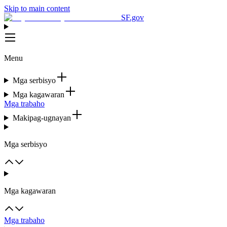
Skip to main content
SF.gov
Menu
Mga serbisyo
Mga kagawaran
Mga trabaho
Makipag-ugnayan
Mga serbisyo
Mga kagawaran
Mga trabaho