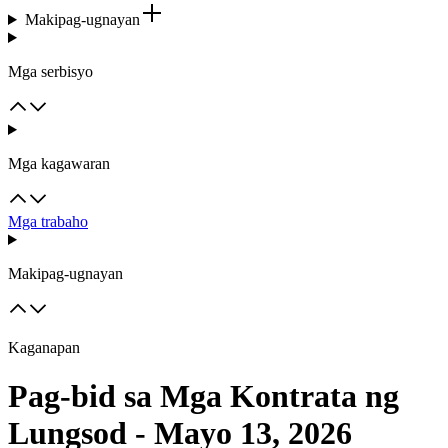
Makipag-ugnayan
Mga serbisyo
Mga kagawaran
Mga trabaho
Makipag-ugnayan
Kaganapan
Pag-bid sa Mga Kontrata ng
Lungsod - Mayo 13, 2026