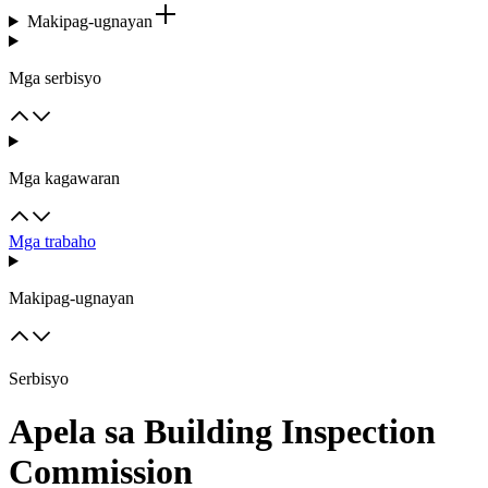
Makipag-ugnayan
Mga serbisyo
Mga kagawaran
Mga trabaho
Makipag-ugnayan
Serbisyo
Apela sa Building Inspection
Commission