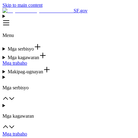
Skip to main content
SF.gov
Menu
Mga serbisyo
Mga kagawaran
Mga trabaho
Makipag-ugnayan
Mga serbisyo
Mga kagawaran
Mga trabaho