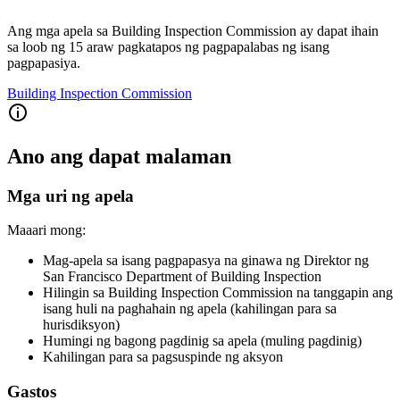
Ang mga apela sa Building Inspection Commission ay dapat ihain
sa loob ng 15 araw pagkatapos ng pagpapalabas ng isang
pagpapasiya.
Building Inspection Commission
Ano ang dapat malaman
Mga uri ng apela
Maaari mong:
Mag-apela sa isang pagpapasya na ginawa ng Direktor ng
San Francisco Department of Building Inspection
Hilingin sa Building Inspection Commission na tanggapin ang
isang huli na paghahain ng apela (kahilingan para sa
hurisdiksyon)
Humingi ng bagong pagdinig sa apela (muling pagdinig)
Kahilingan para sa pagsuspinde ng aksyon
Gastos