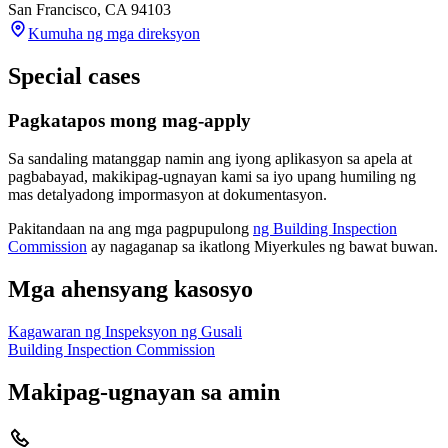
San Francisco
,
CA
94103
Kumuha ng mga direksyon
Special cases
Pagkatapos mong mag-apply
Sa sandaling matanggap namin ang iyong aplikasyon sa apela at
pagbabayad, makikipag-ugnayan kami sa iyo upang humiling ng
mas detalyadong impormasyon at dokumentasyon.
Pakitandaan na ang mga pagpupulong
ng Building Inspection
Commission
ay nagaganap sa ikatlong Miyerkules ng bawat buwan.
Mga ahensyang kasosyo
Kagawaran ng Inspeksyon ng Gusali
Building Inspection Commission
Makipag-ugnayan sa amin