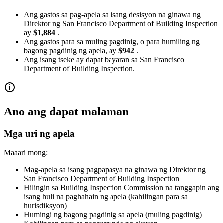
Ang gastos sa pag-apela sa isang desisyon na ginawa ng
Direktor ng San Francisco Department of Building Inspection
ay
$1,884
.
Ang gastos para sa muling pagdinig, o para humiling ng
bagong pagdinig ng apela, ay
$942
.
Ang isang tseke ay dapat bayaran sa San Francisco
Department of Building Inspection.
Ano ang dapat malaman
Mga uri ng apela
Maaari mong:
Mag-apela sa isang pagpapasya na ginawa ng Direktor ng
San Francisco Department of Building Inspection
Hilingin sa Building Inspection Commission na tanggapin ang
isang huli na paghahain ng apela (kahilingan para sa
hurisdiksyon)
Humingi ng bagong pagdinig sa apela (muling pagdinig)