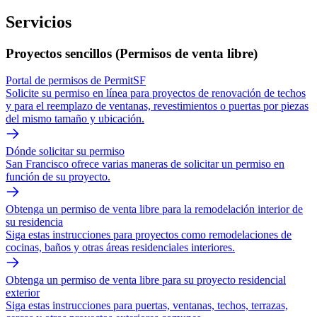
Servicios
Proyectos sencillos (Permisos de venta libre)
Portal de permisos de PermitSF
Solicite su permiso en línea para proyectos de renovación de techos
y para el reemplazo de ventanas, revestimientos o puertas por piezas
del mismo tamaño y ubicación.
Dónde solicitar su permiso
San Francisco ofrece varias maneras de solicitar un permiso en
función de su proyecto.
Obtenga un permiso de venta libre para la remodelación interior de
su residencia
Siga estas instrucciones para proyectos como remodelaciones de
cocinas, baños y otras áreas residenciales interiores.
Obtenga un permiso de venta libre para su proyecto residencial
exterior
Siga estas instrucciones para puertas, ventanas, techos, terrazas,