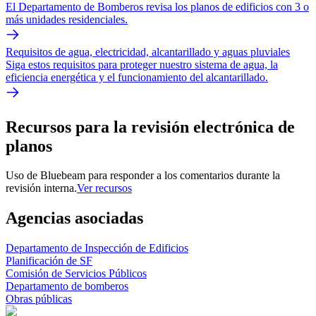
El Departamento de Bomberos revisa los planos de edificios con 3 o
más unidades residenciales.
Requisitos de agua, electricidad, alcantarillado y aguas pluviales
Siga estos requisitos para proteger nuestro sistema de agua, la
eficiencia energética y el funcionamiento del alcantarillado.
Recursos para la revisión electrónica de
planos
Uso de Bluebeam para responder a los comentarios durante la
revisión interna.
Ver recursos
Agencias asociadas
Departamento de Inspección de Edificios
Planificación de SF
Comisión de Servicios Públicos
Departamento de bomberos
Obras públicas