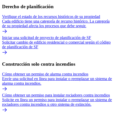
Derecho de planificación
Verifique el estado de los recursos históricos de su propiedad
Cada edificio tiene una categoría de recurso histórico. La categoría
de su propiedad afecta los procesos que debe seguir.
Iniciar una solicitud de proyecto de planificación de SF
Solicitar cambio de edificio residencial o comercial según el código
de planificación de SF
Construcción solo contra incendios
Cómo obtener un permiso de alarma contra incendios
Envíe una solicitud en línea para instalar o reemplazar un sistema de
alarma contra incendios.
Cómo obtener un permiso para instalar rociadores contra incendios
Solicite en línea un permiso para instalar o reemplazar un sistema de
rociadores contra incendios u otro sistema de extinción.