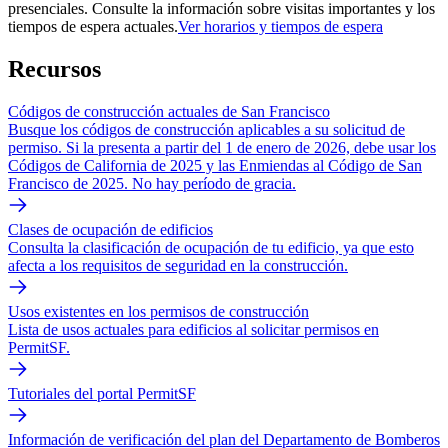
presenciales. Consulte la información sobre visitas importantes y los
tiempos de espera actuales.
Ver horarios y tiempos de espera
Recursos
Códigos de construcción actuales de San Francisco
Busque los códigos de construcción aplicables a su solicitud de
permiso. Si la presenta a partir del 1 de enero de 2026, debe usar los
Códigos de California de 2025 y las Enmiendas al Código de San
Francisco de 2025. No hay período de gracia.
Clases de ocupación de edificios
Consulta la clasificación de ocupación de tu edificio, ya que esto
afecta a los requisitos de seguridad en la construcción.
Usos existentes en los permisos de construcción
Lista de usos actuales para edificios al solicitar permisos en
PermitSF.
Tutoriales del portal PermitSF
Información de verificación del plan del Departamento de Bomberos