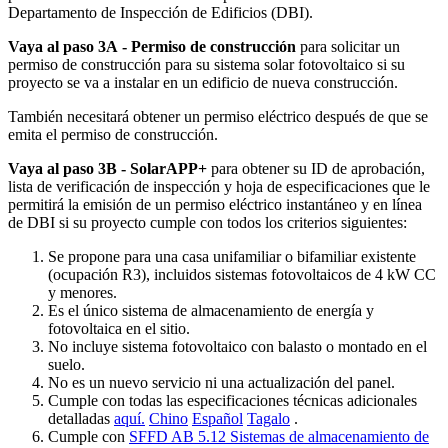
Departamento de Inspección de Edificios (DBI).
Vaya al paso 3A
- Permiso de construcción
para solicitar un
permiso de construcción para su sistema solar fotovoltaico si su
proyecto se va a instalar en un edificio de nueva construcción.
También necesitará obtener un permiso eléctrico después de que se
emita el permiso de construcción.
Vaya al paso 3B
- SolarAPP+
para obtener su ID de aprobación,
lista de verificación de inspección y hoja de especificaciones que le
permitirá la emisión de un permiso eléctrico instantáneo y en línea
de DBI si su proyecto cumple con todos los criterios siguientes:
Se propone para una casa unifamiliar o bifamiliar existente
(ocupación R3), incluidos sistemas fotovoltaicos de 4 kW CC
y menores.
Es el único sistema de almacenamiento de energía y
fotovoltaica en el sitio.
No incluye sistema fotovoltaico con balasto o montado en el
suelo.
No es un nuevo servicio ni una actualización del panel.
Cumple con todas las especificaciones técnicas adicionales
detalladas
aquí.
Chino
Español
Tagalo
.
Cumple con
SFFD AB 5.12 Sistemas de almacenamiento de