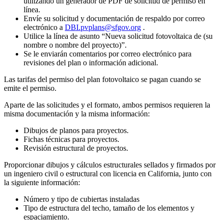
utilizando un generador de PDF de solicitud de permiso en
línea.
Envíe su solicitud y documentación de respaldo por correo
electrónico a
DBI.pvplans@sfgov.org
.
Utilice la línea de asunto “Nueva solicitud fotovoltaica de (su
nombre o nombre del proyecto)”.
Se le enviarán comentarios por correo electrónico para
revisiones del plan o información adicional.
Las tarifas del permiso del plan fotovoltaico se pagan cuando se
emite el permiso.
Aparte de las solicitudes y el formato, ambos permisos requieren la
misma documentación y la misma información:
Dibujos de planos para proyectos.
Fichas técnicas para proyectos.
Revisión estructural de proyectos.
Proporcionar dibujos y cálculos estructurales sellados y firmados por
un ingeniero civil o estructural con licencia en California, junto con
la siguiente información:
Número y tipo de cubiertas instaladas
Tipo de estructura del techo, tamaño de los elementos y
espaciamiento.