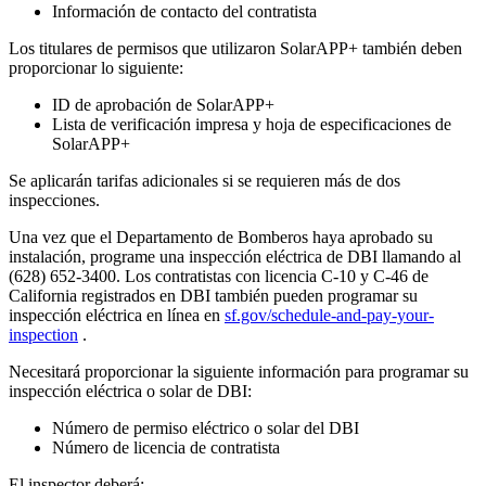
Información de contacto del contratista
Los titulares de permisos que utilizaron SolarAPP+ también deben
proporcionar lo siguiente:
ID de aprobación de SolarAPP+
Lista de verificación impresa y hoja de especificaciones de
SolarAPP+
Se aplicarán tarifas adicionales si se requieren más de dos
inspecciones.
Una vez que el Departamento de Bomberos haya aprobado su
instalación, programe una inspección eléctrica de DBI llamando al
(628) 652-3400. Los contratistas con licencia C-10 y C-46 de
California registrados en DBI también pueden programar su
inspección eléctrica en línea en
sf.gov/schedule-and-pay-your-
inspection
.
Necesitará proporcionar la siguiente información para programar su
inspección eléctrica o solar de DBI:
Número de permiso eléctrico o solar del DBI
Número de licencia de contratista
El inspector deberá: