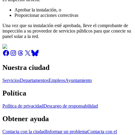
Aprobar la instalación, o
Proporcionar acciones correctivas
Una vez que su instalación esté aprobada, lleve el comprobante de
inspección a su proveedor de servicios públicos para que conecte su
panel solar a la red.
Nuestra ciudad
Servicios
Departamentos
Empleos
Ayuntamiento
Política
Política de privacidad
Descargo de responsabilidad
Obtener ayuda
Contacta con la ciudad
Informar un problema
Contacta con el