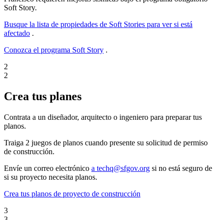
Soft Story.
Busque la lista de propiedades de Soft Stories para ver si está
afectado
.
Conozca el programa Soft Story
.
2
2
Crea tus planes
Contrata a un diseñador, arquitecto o ingeniero para preparar tus
planos.
Traiga 2 juegos de planos cuando presente su solicitud de permiso
de construcción.
Envíe un correo electrónico
a techq@sfgov.org
si no está seguro de
si su proyecto necesita planos.
Crea tus planos de proyecto de construcción
3
3