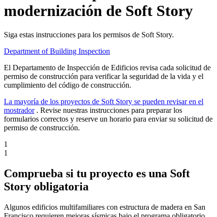
modernización de Soft Story
Siga estas instrucciones para los permisos de Soft Story.
Department of Building Inspection
El Departamento de Inspección de Edificios revisa cada solicitud de
permiso de construcción para verificar la seguridad de la vida y el
cumplimiento del código de construcción.
La mayoría de los proyectos de Soft Story se pueden revisar en el
mostrador
. Revise nuestras instrucciones para preparar los
formularios correctos y reserve un horario para enviar su solicitud de
permiso de construcción.
1
1
Comprueba si tu proyecto es una Soft
Story obligatoria
Algunos edificios multifamiliares con estructura de madera en San
Francisco requieren mejoras sísmicas bajo el programa obligatorio