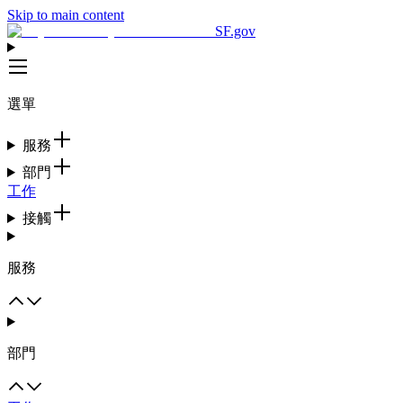
Skip to main content
SF.gov
選單
服務
部門
工作
接觸
服務
部門