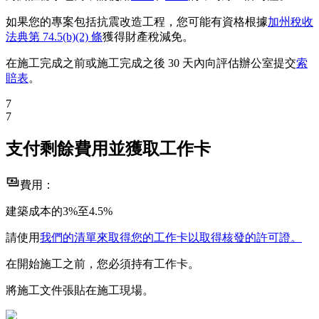
如果您的專案包括抗震改造工程，您可能有資格根據
加州稅收
法典第 74.5(b)(2) 條
獲得財產稅減免。
在施工完成之前或施工完成之後 30 天內向評估辦公室提交
索
賠表
。
7
7
支付剩餘費用並獲取工作卡
費用：
建築成本的3%至4.5%
請使用
我們的清單來取得您的工作卡以取得核發的許可證。
在開始施工之前，您必須持有工作卡。
將施工文件張貼在施工現場。