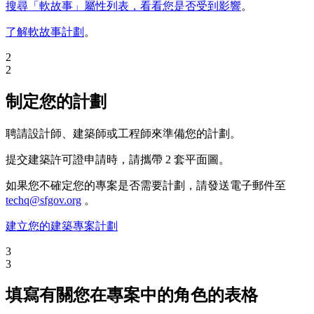
搜尋「軟故事」屬性列表，看看您是否受到影響
。
了解軟故事計劃
。
2
2
制定您的計劃
聘請設計師、建築師或工程師來準備您的計劃。
提交建築許可證申請時，請攜帶 2 套平面圖。
如果您不確定您的專案是否需要計劃，請發送電子郵件至
techq@sfgov.org
。
建立您的建築專案計劃
3
3
填寫有關您在專案中的角色的表格