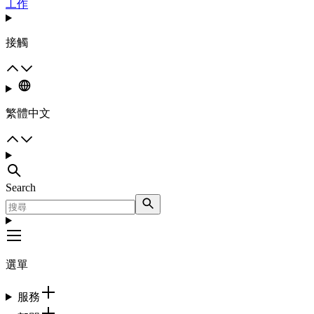
工作
接觸
繁體中文
Search
選單
服務