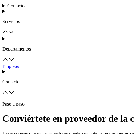
Contacto
Servicios
Departamentos
Empleos
Contacto
Paso a paso
Conviértete en proveedor de la 
Las empresas que son proveedoras pueden solicitar y recibir ciertas s