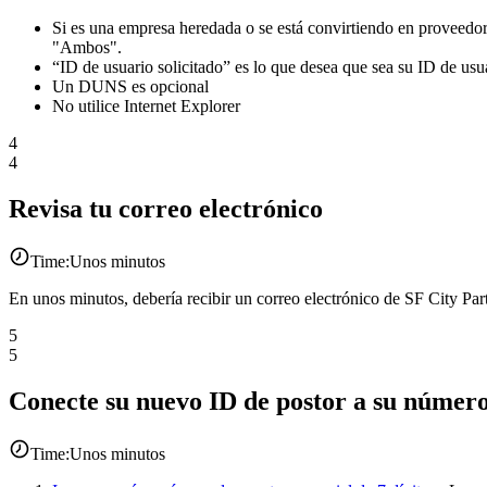
Si es una empresa heredada o se está convirtiendo en proveedor
"Ambos".
“ID de usuario solicitado” es lo que desea que sea su ID de usu
Un DUNS es opcional
No utilice Internet Explorer
4
4
Revisa tu correo electrónico
Time:
Unos minutos
En unos minutos, debería recibir un correo electrónico de SF City Par
5
5
Conecte su nuevo ID de postor a su númer
Time:
Unos minutos