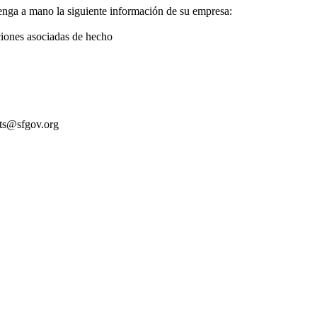
enga a mano la siguiente información de su empresa:
aciones asociadas de hecho
its@sfgov.org