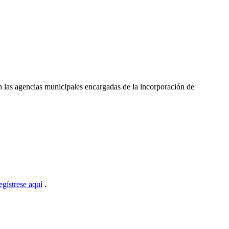
 las agencias municipales encargadas de la incorporación de
egístrese aquí
.