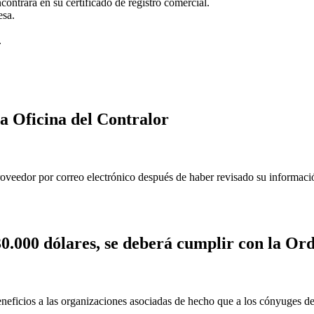
contrará en su certificado de registro comercial.
esa.
.
la Oficina del Contralor
proveedor por correo electrónico después de haber revisado su informac
0.000 dólares, se deberá cumplir con la Or
neficios a las organizaciones asociadas de hecho que a los cónyuges d