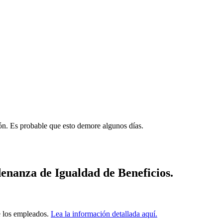
ión. Es probable que esto demore algunos días.
denanza de Igualdad de Beneficios.
e los empleados.
Lea la información detallada aquí.