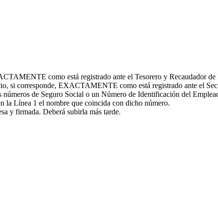
EXACTAMENTE como está registrado ante el Tesorero y Recaudador de 
ticio, si corresponde, EXACTAMENTE como está registrado ante el Sec
los números de Seguro Social o un Número de Identificación del Emple
en la Línea 1 el nombre que coincida con dicho número.
esa y firmada. Deberá subirla más tarde.