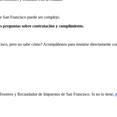
de San Francisco puede ser complejo.
s preguntas sobre contratación y cumplimiento.
cisco, pero no sabe cómo? Acompáñenos para reunirse directamente con
 Tesorero y Recaudador de Impuestos de San Francisco. Si no lo tiene,
r