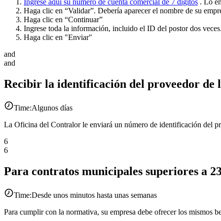
Ingrese aquí su número de cuenta comercial de 7 dígitos
. Lo en
Haga clic en “Validar”. Debería aparecer el nombre de su empr
Haga clic en “Continuar”
Ingrese toda la información, incluido el ID del postor dos veces
Haga clic en "Enviar"
and
and
Recibir la identificación del proveedor de 
Time:
Algunos días
La Oficina del Contralor le enviará un número de identificación del 
6
6
Para contratos municipales superiores a 23
Time:
Desde unos minutos hasta unas semanas
Para cumplir con la normativa, su empresa debe ofrecer los mismos be