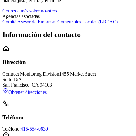
manera justa, eficaz y eficiente.
Conozca más sobre nosotros
Agencias asociadas
Comité Asesor de Empresas Comerciales Locales (LBEAC)
Información del contacto
Dirección
Contract Monitoring Division
1455 Market Street
Suite 16A
San Francisco
,
CA
94103
Obtener direcciones
Teléfono
Teléfono:
415-554-0630