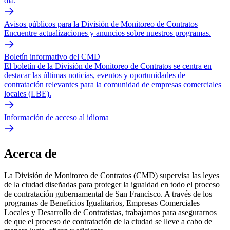
día.
Avisos públicos para la División de Monitoreo de Contratos
Encuentre actualizaciones y anuncios sobre nuestros programas.
Boletín informativo del CMD
El boletín de la División de Monitoreo de Contratos se centra en
destacar las últimas noticias, eventos y oportunidades de
contratación relevantes para la comunidad de empresas comerciales
locales (LBE).
Información de acceso al idioma
Acerca de
La División de Monitoreo de Contratos (CMD) supervisa las leyes
de la ciudad diseñadas para proteger la igualdad en todo el proceso
de contratación gubernamental de San Francisco. A través de los
programas de Beneficios Igualitarios, Empresas Comerciales
Locales y Desarrollo de Contratistas, trabajamos para asegurarnos
de que el proceso de contratación de la ciudad se lleve a cabo de