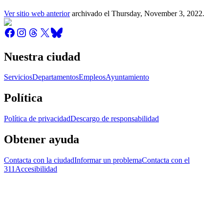
Ver sitio web anterior
archivado el
Thursday, November 3, 2022
.
Nuestra ciudad
Servicios
Departamentos
Empleos
Ayuntamiento
Política
Política de privacidad
Descargo de responsabilidad
Obtener ayuda
Contacta con la ciudad
Informar un problema
Contacta con el
311
Accesibilidad