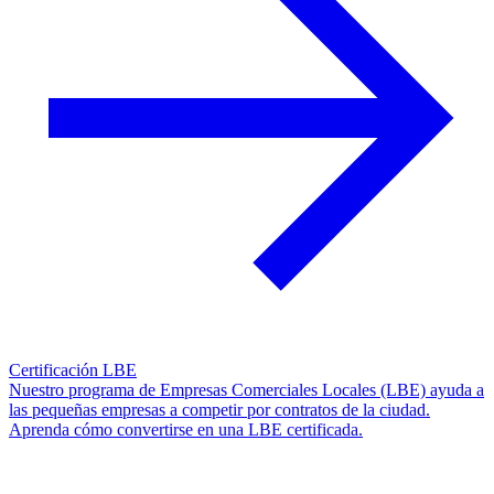
Certificación LBE
Nuestro programa de Empresas Comerciales Locales (LBE) ayuda a
las pequeñas empresas a competir por contratos de la ciudad.
Aprenda cómo convertirse en una LBE certificada.