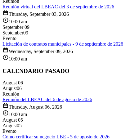
Reunión
Reunión virtual del LBEAC del 3 de septiembre de 2026
Thursday, September 03, 2026
10:00 am
September 09
September
09
Evento
Licitación de contratos municipales - 9 de septiembre de 2026
Wednesday, September 09, 2026
10:00 am
CALENDARIO PASADO
August 06
August
06
Reunión
Reunión del LBEAC del 6 de agosto de 2026
Thursday, August 06, 2026
10:00 am
August 05
August
05
Evento
Cómo certificar su negocio LBE - 5 de agosto de 2026