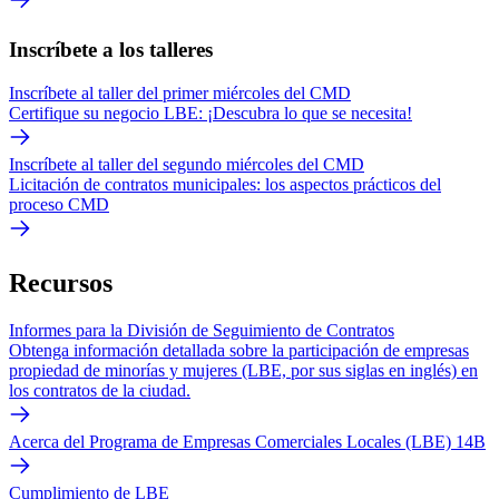
Inscríbete a los talleres
Inscríbete al taller del primer miércoles del CMD
Certifique su negocio LBE: ¡Descubra lo que se necesita!
Inscríbete al taller del segundo miércoles del CMD
Licitación de contratos municipales: los aspectos prácticos del
proceso CMD
Recursos
Informes para la División de Seguimiento de Contratos
Obtenga información detallada sobre la participación de empresas
propiedad de minorías y mujeres (LBE, por sus siglas en inglés) en
los contratos de la ciudad.
Acerca del Programa de Empresas Comerciales Locales (LBE) 14B
Cumplimiento de LBE