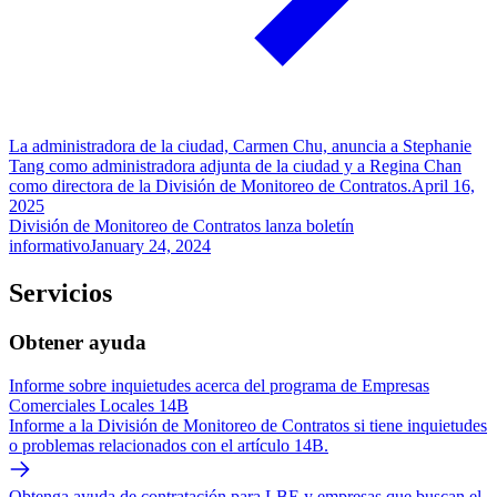
La administradora de la ciudad, Carmen Chu, anuncia a Stephanie
Tang como administradora adjunta de la ciudad y a Regina Chan
como directora de la División de Monitoreo de Contratos.
April 16,
2025
División de Monitoreo de Contratos lanza boletín
informativo
January 24, 2024
Servicios
Obtener ayuda
Informe sobre inquietudes acerca del programa de Empresas
Comerciales Locales 14B
Informe a la División de Monitoreo de Contratos si tiene inquietudes
o problemas relacionados con el artículo 14B.
Obtenga ayuda de contratación para LBE y empresas que buscan el