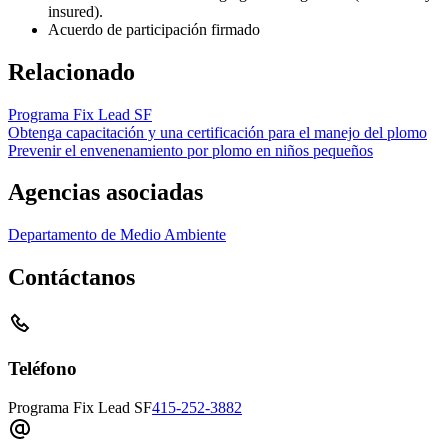
insured).
Acuerdo de participación firmado
Relacionado
Programa Fix Lead SF
Obtenga capacitación y una certificación para el manejo del plomo
Prevenir el envenenamiento por plomo en niños pequeños
Agencias asociadas
Departamento de Medio Ambiente
Contáctanos
Teléfono
Programa Fix Lead SF
415-252-3882