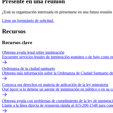
Presente en una reunión
¿Está su organización interesada en presentarse en una futura reunió
Llene un formulario de solicitud.
Recursos
Recursos clave
Obtenga ayuda legal sobre inmigración
Encuentre servicios legales de inmigración gratuitos o de bajo costo e
Ordenanza de la ciudad santuario
Obtenga más información sobre la Ordenanza de Ciudad Santuario de
Conozca sus derechos en materia de aplicación de la ley migratoria
Qué hacer si lo detiene un agente de inmigración en público o en su c
Obtenga ayuda con problemas de cumplimiento de la ley de inmigrac
Llame a la línea directa de respuesta rápida al 415-200-1548 para con