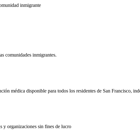
comunidad inmigrante
las comunidades inmigrantes.
ón médica disponible para todos los residentes de San Francisco, indep
 y organizaciones sin fines de lucro