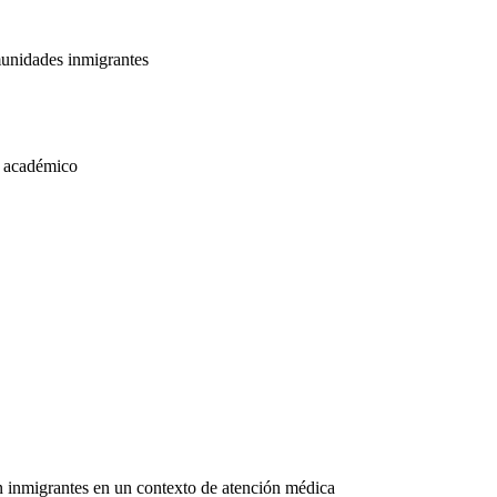
munidades inmigrantes
o académico
n inmigrantes en un contexto de atención médica