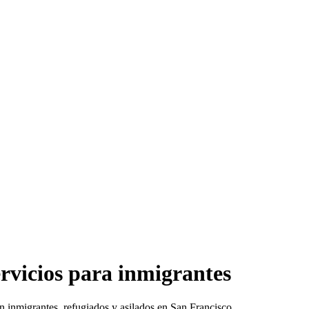
rvicios para inmigrantes
n inmigrantes, refugiados y asilados en San Francisco.