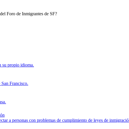
n del Foro de Inmigrantes de SF?
n su propio idioma.
 San Francisco.
asa.
ión
ectar a personas con problemas de cumplimiento de leyes de inmigración