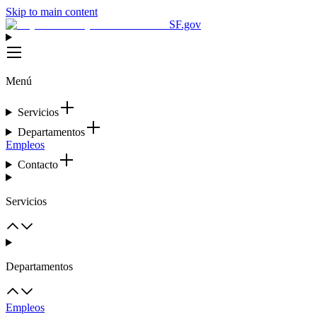
Skip to main content
SF.gov
Menú
Servicios
Departamentos
Empleos
Contacto
Servicios
Departamentos
Empleos