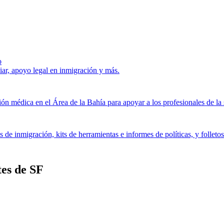
o
ar, apoyo legal en inmigración y más.
ón médica en el Área de la Bahía para apoyar a los profesionales de la 
as de inmigración, kits de herramientas e informes de políticas, y folle
tes de SF