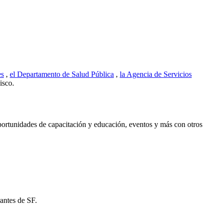
es
,
el Departamento de Salud Pública
,
la Agencia de Servicios
isco.
oportunidades de capacitación y educación, eventos y más con otros
rantes de SF.