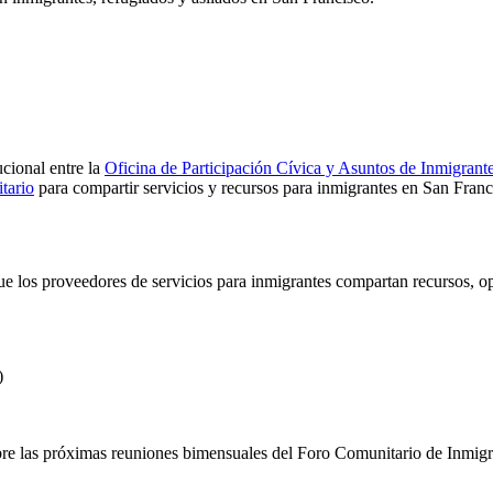
ucional entre la
Oficina de Participación Cívica y Asuntos de Inmigrant
tario
para compartir servicios y recursos para inmigrantes en San Franc
que los proveedores de servicios para inmigrantes compartan recursos, 
)
 sobre las próximas reuniones bimensuales del Foro Comunitario de Inmig