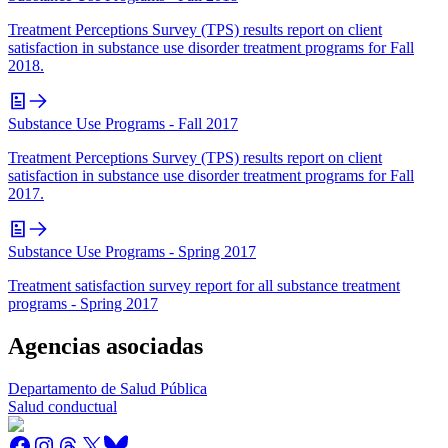
Treatment Perceptions Survey (TPS) results report on client
satisfaction in substance use disorder treatment programs for Fall
2018.
Substance Use Programs - Fall 2017
Treatment Perceptions Survey (TPS) results report on client
satisfaction in substance use disorder treatment programs for Fall
2017.
Substance Use Programs - Spring 2017
Treatment satisfaction survey report for all substance treatment
programs - Spring 2017
Agencias asociadas
Departamento de Salud Pública
Salud conductual