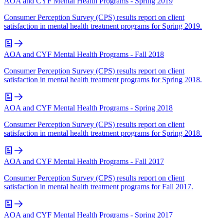
AOA and CYF Mental Health Programs - Spring 2019
Consumer Perception Survey (CPS) results report on client
satisfaction in mental health treatment programs for Spring 2019.
AOA and CYF Mental Health Programs - Fall 2018
Consumer Perception Survey (CPS) results report on client
satisfaction in mental health treatment programs for Spring 2018.
AOA and CYF Mental Health Programs - Spring 2018
Consumer Perception Survey (CPS) results report on client
satisfaction in mental health treatment programs for Spring 2018.
AOA and CYF Mental Health Programs - Fall 2017
Consumer Perception Survey (CPS) results report on client
satisfaction in mental health treatment programs for Fall 2017.
AOA and CYF Mental Health Programs - Spring 2017