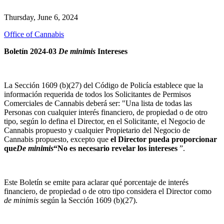
Thursday, June 6, 2024
Office of Cannabis
Boletín 2024-03
De minimis
Intereses
La Sección 1609 (b)(27) del Código de Policía establece que la
información requerida de todos los Solicitantes de Permisos
Comerciales de Cannabis deberá ser:
"
Una lista de todas las
Personas con cualquier interés financiero, de propiedad o de otro
tipo, según lo defina el Director, en el Solicitante, el Negocio de
Cannabis propuesto y cualquier Propietario del Negocio de
Cannabis propuesto, excepto que
el Director pueda proporcionar
que
De minimis
“No es necesario revelar los intereses
”.
Este Boletín se emite para aclarar qué porcentaje de interés
financiero, de propiedad o de otro tipo considera el Director como
de minimis
según la Sección 1609 (b)(27).