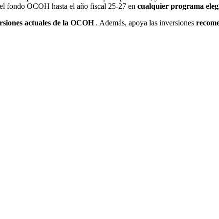
del fondo OCOH hasta el año fiscal 25-27 en
cualquier programa eleg
ersiones actuales de la OCOH
. Además, apoya las inversiones
recome