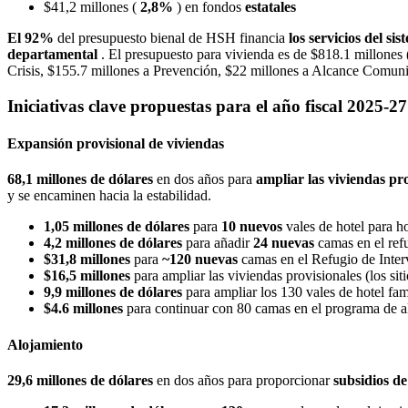
$41,2 millones (
2,8%
) en fondos
estatales
El 92%
del presupuesto bienal de HSH financia
los servicios del si
departamental
. El presupuesto para vivienda es de $818.1 millones 
Crisis, $155.7 millones a Prevención, $22 millones a Alcance Comuni
Iniciativas clave propuestas para el año fiscal 2025-27
Expansión provisional de viviendas
68,1 millones de dólares
en dos años para
ampliar las viviendas pr
y se encaminen hacia la estabilidad.
1,05 millones de dólares
para
10 nuevos
vales de hotel para h
4,2 millones de dólares
para añadir
24 nuevas
camas en el ref
$31,8 millones
para
~120 nuevas
camas en el Refugio de Inter
$16,5 millones
para ampliar las viviendas provisionales (los sit
9,9 millones de dólares
para ampliar los 130 vales de hotel fami
$4.6 millones
para continuar con 80 camas en el programa de
Alojamiento
29,6 millones de dólares
en dos años para proporcionar
subsidios de