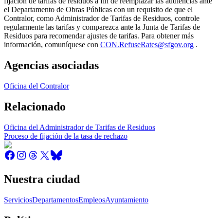
fijación de tarifas de residuos a fin de reemplazar las audiencias ante
el Departamento de Obras Públicas con un requisito de que el
Contralor, como Administrador de Tarifas de Residuos, controle
regularmente las tarifas y comparezca ante la Junta de Tarifas de
Residuos para recomendar ajustes de tarifas. Para obtener más
información, comuníquese con
CON.RefuseRates@sfgov.org
.
Agencias asociadas
Oficina del Contralor
Relacionado
Oficina del Administrador de Tarifas de Residuos
Proceso de fijación de la tasa de rechazo
Nuestra ciudad
Servicios
Departamentos
Empleos
Ayuntamiento