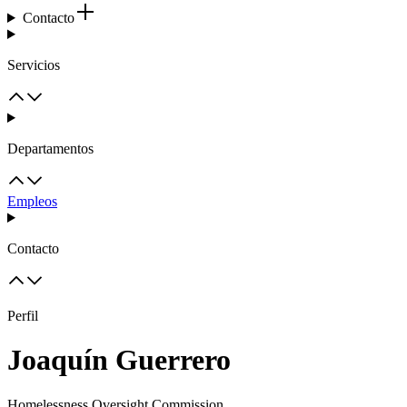
Contacto
Servicios
Departamentos
Empleos
Contacto
Perfil
Joaquín Guerrero
Homelessness Oversight Commission