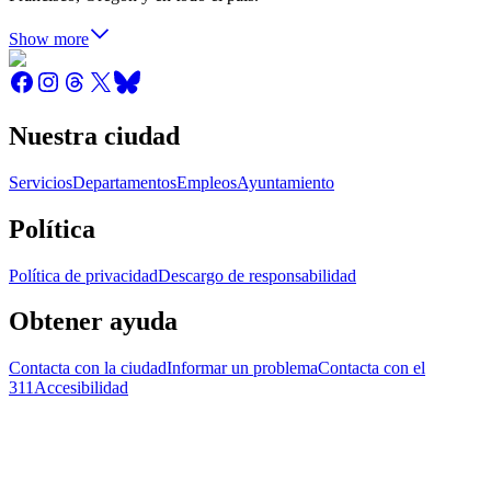
Show more
Nuestra ciudad
Servicios
Departamentos
Empleos
Ayuntamiento
Política
Política de privacidad
Descargo de responsabilidad
Obtener ayuda
Contacta con la ciudad
Informar un problema
Contacta con el
311
Accesibilidad