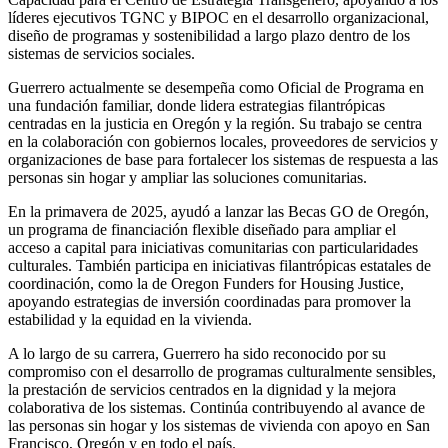
líderes ejecutivos TGNC y BIPOC en el desarrollo organizacional,
diseño de programas y sostenibilidad a largo plazo dentro de los
sistemas de servicios sociales.
Guerrero actualmente se desempeña como Oficial de Programa en
una fundación familiar, donde lidera estrategias filantrópicas
centradas en la justicia en Oregón y la región. Su trabajo se centra
en la colaboración con gobiernos locales, proveedores de servicios y
organizaciones de base para fortalecer los sistemas de respuesta a las
personas sin hogar y ampliar las soluciones comunitarias.
En la primavera de 2025, ayudó a lanzar las Becas GO de Oregón,
un programa de financiación flexible diseñado para ampliar el
acceso a capital para iniciativas comunitarias con particularidades
culturales. También participa en iniciativas filantrópicas estatales de
coordinación, como la de Oregon Funders for Housing Justice,
apoyando estrategias de inversión coordinadas para promover la
estabilidad y la equidad en la vivienda.
A lo largo de su carrera, Guerrero ha sido reconocido por su
compromiso con el desarrollo de programas culturalmente sensibles,
la prestación de servicios centrados en la dignidad y la mejora
colaborativa de los sistemas. Continúa contribuyendo al avance de
las personas sin hogar y los sistemas de vivienda con apoyo en San
Francisco, Oregón y en todo el país.