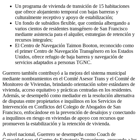
Un programa de vivienda de transición de 15 habitaciones
que ofrece alojamiento temporal con bajas barreras y
culturalmente receptivo y apoyo de estabilización;
Un fondo de subsidios flexible, que continúa albergando a
varios cientos de residentes transgénero de San Francisco
mediante asistencia para el alquiler, estrategias de retención y
recursos integrales;
El Centro de Navegación Taimon Booton, reconocido como
el primer Centro de Navegación Transgénero en los Estados
Unidos, ofrece refugio de baja barrera y navegación de
servicios adaptados a personas TGNC.
Guerrero también contribuyó a la mejora del sistema municipal
mediante nombramientos en el Comité Asesor Trans y el Comité de
Monitoreo de Viviendas, brindando orientación sobre estándares de
vivienda, acceso equitativo y prácticas centradas en los residentes.
Además, se desempeñó como mediador en la resolución alternativa
de disputas entre propietarios e inquilinos en los Servicios de
Intervención en Conflictos del Colegio de Abogados de San
Francisco, enfocándose en la prevención de desalojos y conectando
a inquilinos en riesgo en viviendas de apoyo con recursos que
promueven la estabilización y la retención de vivienda.
A nivel nacional, Guerrero se desempeña como Coach de
Capacidad para el Centro de Estrategia Transgénero, apoyando a los