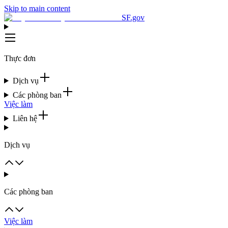
Skip to main content
SF.gov
Thực đơn
Dịch vụ
Các phòng ban
Việc làm
Liên hệ
Dịch vụ
Các phòng ban
Việc làm