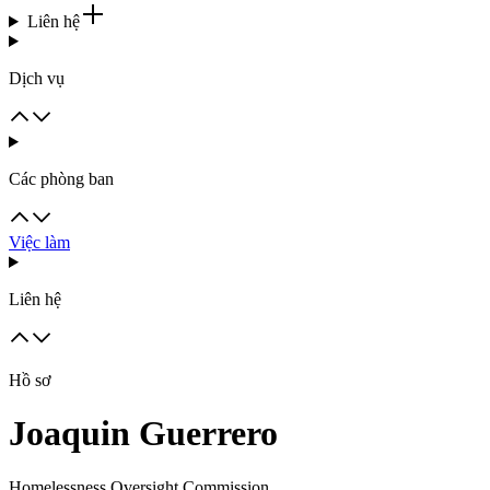
Liên hệ
Dịch vụ
Các phòng ban
Việc làm
Liên hệ
Hồ sơ
Joaquin Guerrero
Homelessness Oversight Commission