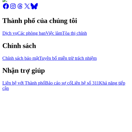
Thành phố của chúng tôi
Dịch vụ
Các phòng ban
Việc làm
Tòa thị chính
Chính sách
Chính sách bảo mật
Tuyên bố miễn trừ trách nhiệm
Nhận trợ giúp
Liên hệ với Thành phố
Báo cáo sự cố
Liên hệ số 311
Khả năng tiếp
cận