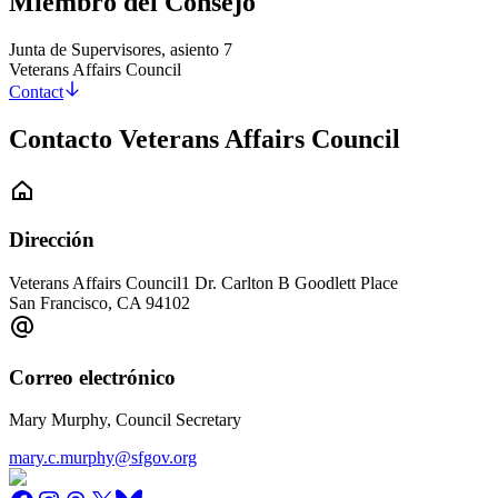
Miembro del Consejo
Junta de Supervisores, asiento 7
Veterans Affairs Council
Contact
Contacto Veterans Affairs Council
Dirección
Veterans Affairs Council
1 Dr. Carlton B Goodlett Place
San Francisco
,
CA
94102
Correo electrónico
Mary Murphy, Council Secretary
mary.c.murphy@sfgov.org