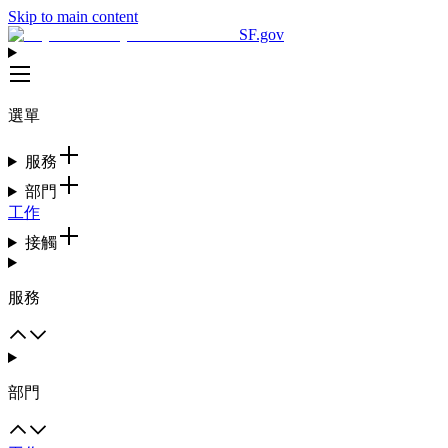
Skip to main content
SF.gov
選單
服務
部門
工作
接觸
服務
部門