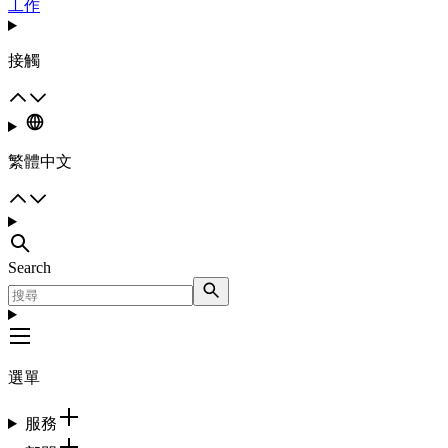
工作
接觸
繁體中文
Search
選單
服務