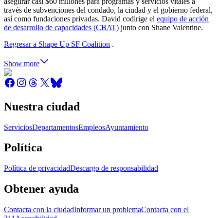
asegurar casi $60 millones para programas y servicios vitales a
través de subvenciones del condado, la ciudad y el gobierno federal,
así como fundaciones privadas. David codirige el
equipo de acción
de desarrollo de capacidades (CBAT)
junto con Shane Valentine.
Regresar a Shape Up SF Coalition
.
Show more
Nuestra ciudad
Servicios
Departamentos
Empleos
Ayuntamiento
Política
Política de privacidad
Descargo de responsabilidad
Obtener ayuda
Contacta con la ciudad
Informar un problema
Contacta con el