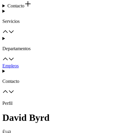
Contacto
Servicios
Departamentos
Empleos
Contacto
Perfil
David Byrd
Él/él