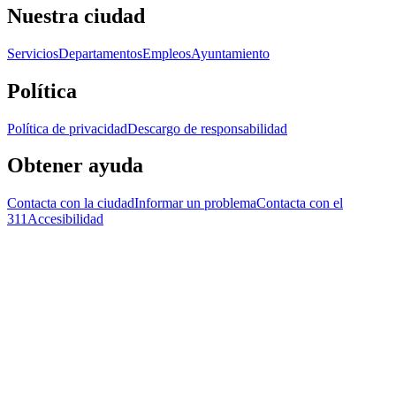
Nuestra ciudad
Servicios
Departamentos
Empleos
Ayuntamiento
Política
Política de privacidad
Descargo de responsabilidad
Obtener ayuda
Contacta con la ciudad
Informar un problema
Contacta con el
311
Accesibilidad