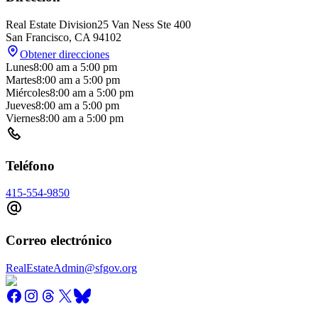
Real Estate Division
25 Van Ness Ste 400
San Francisco
,
CA
94102
Obtener direcciones
Lunes
8:00 am
a
5:00 pm
Martes
8:00 am
a
5:00 pm
Miércoles
8:00 am
a
5:00 pm
Jueves
8:00 am
a
5:00 pm
Viernes
8:00 am
a
5:00 pm
Teléfono
415-554-9850
Correo electrónico
RealEstateAdmin@sfgov.org