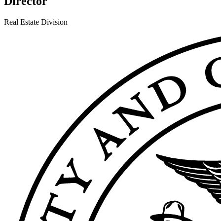
Director
Real Estate Division