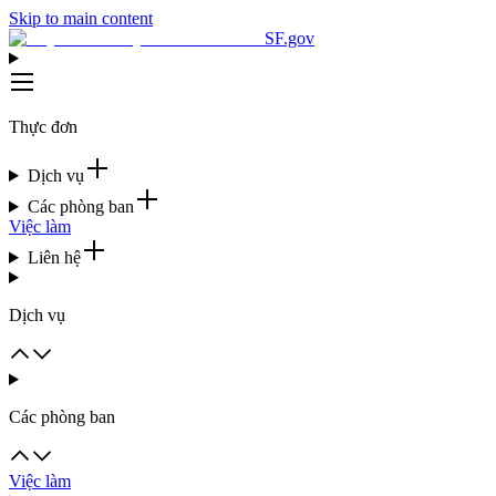
Skip to main content
SF.gov
Thực đơn
Dịch vụ
Các phòng ban
Việc làm
Liên hệ
Dịch vụ
Các phòng ban
Việc làm