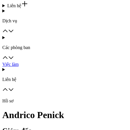
Liên hệ
Dịch vụ
Các phòng ban
Việc làm
Liên hệ
Hồ sơ
Andrico Penick