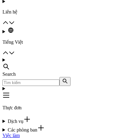
Liên hệ
Tiếng Việt
Search
Thực đơn
Dịch vụ
Các phòng ban
Việc làm