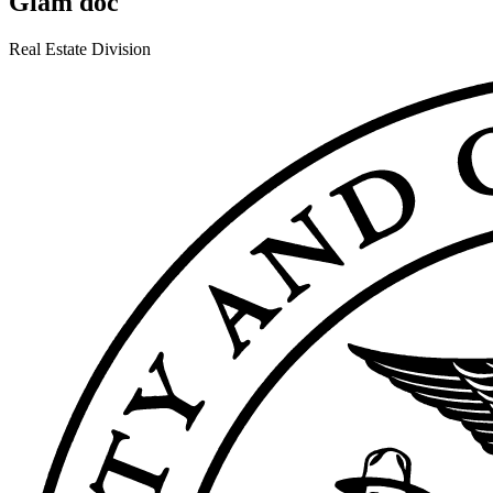
Giám đốc
Real Estate Division