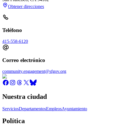
Obtener direcciones
Teléfono
415-558-6120
Correo electrónico
community.engagement@sfgov.org
Nuestra ciudad
Servicios
Departamentos
Empleos
Ayuntamiento
Política