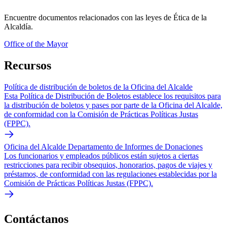
Encuentre documentos relacionados con las leyes de Ética de la
Alcaldía.
Office of the Mayor
Recursos
Política de distribución de boletos de la Oficina del Alcalde
Esta Política de Distribución de Boletos establece los requisitos para
la distribución de boletos y pases por parte de la Oficina del Alcalde,
de conformidad con la Comisión de Prácticas Políticas Justas
(FPPC).
Oficina del Alcalde Departamento de Informes de Donaciones
Los funcionarios y empleados públicos están sujetos a ciertas
restricciones para recibir obsequios, honorarios, pagos de viajes y
préstamos, de conformidad con las regulaciones establecidas por la
Comisión de Prácticas Políticas Justas (FPPC).
Contáctanos