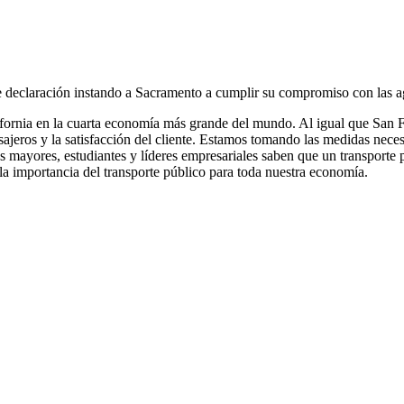
e declaración instando a Sacramento a cumplir su compromiso con las ag
ifornia en la cuarta economía más grande del mundo. Al igual que San 
jeros y la satisfacción del cliente. Estamos tomando las medidas nece
 mayores, estudiantes y líderes empresariales saben que un transporte p
a importancia del transporte público para toda nuestra economía.