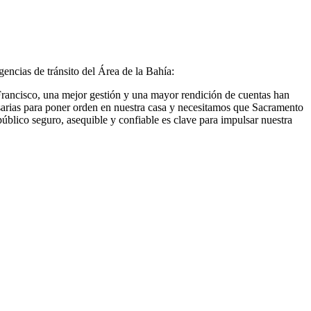
encias de tránsito del Área de la Bahía:
Francisco, una mejor gestión y una mayor rendición de cuentas han
sarias para poner orden en nuestra casa y necesitamos que Sacramento
úblico seguro, asequible y confiable es clave para impulsar nuestra