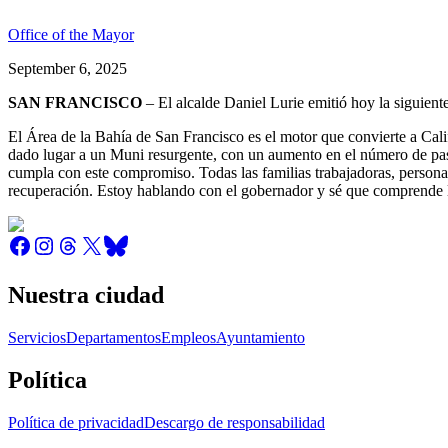
Office of the Mayor
September 6, 2025
SAN FRANCISCO
– El alcalde Daniel Lurie emitió hoy la siguient
El Área de la Bahía de San Francisco es el motor que convierte a Cal
dado lugar a un Muni resurgente, con un aumento en el número de pasa
cumpla con este compromiso. Todas las familias trabajadoras, personas
recuperación. Estoy hablando con el gobernador y sé que comprende l
Nuestra ciudad
Servicios
Departamentos
Empleos
Ayuntamiento
Política
Política de privacidad
Descargo de responsabilidad