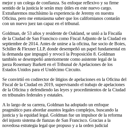
mejor y un colega de confianza. Su enfoque reflexivo y su firme
sentido de la justicia le serán muy útiles en este nuevo cargo.
Extrañaremos muchísimo la experiencia de Jeremy en nuestra
Oficina, pero me entusiasma saber que los californianos contarán
con un nuevo juez tan capaz en el tribunal.
Goldman, de 53 años y residente de Oakland, se unió a la Fiscalía
de la Ciudad de San Francisco como Fiscal Adjunto de la Ciudad en
septiembre de 2014. Antes de unirse a la oficina, fue socio de Boies,
Schiller & Flexner LLP, donde desempeñó un papel fundamental en
la demanda que impugnó y revocó la Proposición 8. Goldman
también se desempeñó anteriormente como asistente legal de la
jueza Rosemary Barkett en el Tribunal de Apelaciones de los
Estados Unidos para el Undécimo Circuito.
Se convirtió en codirector de litigios de apelaciones en la Oficina del
Fiscal de la Ciudad en 2019, supervisando el trabajo de apelaciones
de la Oficina y defendiendo las leyes y procedimientos de la Ciudad
en tribunales federales y estatales.
A lo largo de su carrera, Goldman ha adoptado un enfoque
pragmático para abordar asuntos legales complejos, buscando la
justicia y la equidad legal. Goldman fue un impulsor de la reforma
del injusto sistema de fianzas de San Francisco. Gracias a la
novedosa estrategia legal que propuso y a la orden judicial