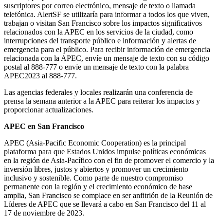
suscriptores por correo electrónico, mensaje de texto o llamada
telefónica. AlertSF se utilizaría para informar a todos los que viven,
trabajan o visitan San Francisco sobre los impactos significativos
relacionados con la APEC en los servicios de la ciudad, como
interrupciones del transporte público e información y alertas de
emergencia para el público. Para recibir información de emergencia
relacionada con la APEC, envíe un mensaje de texto con su código
postal al 888-777 o envíe un mensaje de texto con la palabra
APEC2023 al 888-777.
Las agencias federales y locales realizarán una conferencia de
prensa la semana anterior a la APEC para reiterar los impactos y
proporcionar actualizaciones.
APEC en San Francisco
APEC (Asia-Pacific Economic Cooperation) es la principal
plataforma para que Estados Unidos impulse políticas económicas
en la región de Asia-Pacífico con el fin de promover el comercio y la
inversión libres, justos y abiertos y promover un crecimiento
inclusivo y sostenible. Como parte de nuestro compromiso
permanente con la región y el crecimiento económico de base
amplia, San Francisco se complace en ser anfitrión de la Reunión de
Líderes de APEC que se llevará a cabo en San Francisco del 11 al
17 de noviembre de 2023.