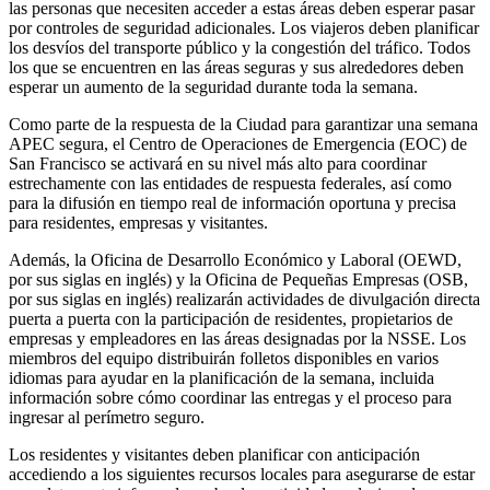
las personas que necesiten acceder a estas áreas deben esperar pasar
por controles de seguridad adicionales. Los viajeros deben planificar
los desvíos del transporte público y la congestión del tráfico. Todos
los que se encuentren en las áreas seguras y sus alrededores deben
esperar un aumento de la seguridad durante toda la semana.
Como parte de la respuesta de la Ciudad para garantizar una semana
APEC segura, el Centro de Operaciones de Emergencia (EOC) de
San Francisco se activará en su nivel más alto para coordinar
estrechamente con las entidades de respuesta federales, así como
para la difusión en tiempo real de información oportuna y precisa
para residentes, empresas y visitantes.
Además, la Oficina de Desarrollo Económico y Laboral (OEWD,
por sus siglas en inglés) y la Oficina de Pequeñas Empresas (OSB,
por sus siglas en inglés) realizarán actividades de divulgación directa
puerta a puerta con la participación de residentes, propietarios de
empresas y empleadores en las áreas designadas por la NSSE. Los
miembros del equipo distribuirán folletos disponibles en varios
idiomas para ayudar en la planificación de la semana, incluida
información sobre cómo coordinar las entregas y el proceso para
ingresar al perímetro seguro.
Los residentes y visitantes deben planificar con anticipación
accediendo a los siguientes recursos locales para asegurarse de estar