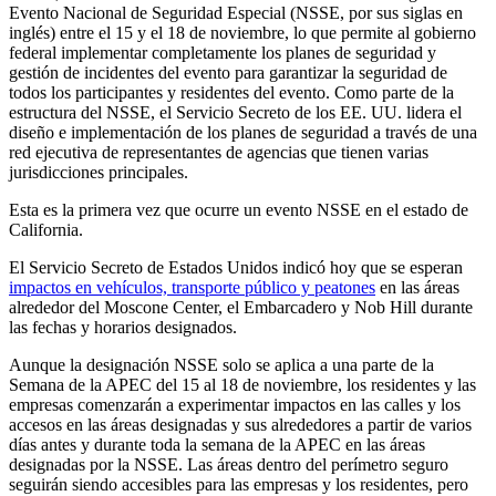
Evento Nacional de Seguridad Especial (NSSE, por sus siglas en
inglés) entre el 15 y el 18 de noviembre, lo que permite al gobierno
federal implementar completamente los planes de seguridad y
gestión de incidentes del evento para garantizar la seguridad de
todos los participantes y residentes del evento. Como parte de la
estructura del NSSE, el Servicio Secreto de los EE. UU. lidera el
diseño e implementación de los planes de seguridad a través de una
red ejecutiva de representantes de agencias que tienen varias
jurisdicciones principales.
Esta es la primera vez que ocurre un evento NSSE en el estado de
California.
El Servicio Secreto de Estados Unidos indicó hoy que se esperan
impactos en vehículos, transporte público y peatones
en las áreas
alrededor del Moscone Center, el Embarcadero y Nob Hill durante
las fechas y horarios designados.
Aunque la designación NSSE solo se aplica a una parte de la
Semana de la APEC del 15 al 18 de noviembre, los residentes y las
empresas comenzarán a experimentar impactos en las calles y los
accesos en las áreas designadas y sus alrededores a partir de varios
días antes y durante toda la semana de la APEC en las áreas
designadas por la NSSE. Las áreas dentro del perímetro seguro
seguirán siendo accesibles para las empresas y los residentes, pero