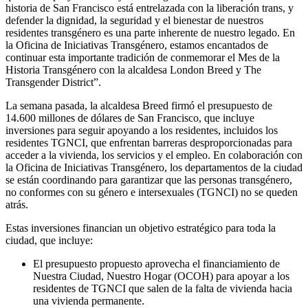
historia de San Francisco está entrelazada con la liberación trans, y
defender la dignidad, la seguridad y el bienestar de nuestros
residentes transgénero es una parte inherente de nuestro legado. En
la Oficina de Iniciativas Transgénero, estamos encantados de
continuar esta importante tradición de conmemorar el Mes de la
Historia Transgénero con la alcaldesa London Breed y The
Transgender District”.
La semana pasada, la alcaldesa Breed firmó el presupuesto de
14.600 millones de dólares de San Francisco, que incluye
inversiones para seguir apoyando a los residentes, incluidos los
residentes TGNCI, que enfrentan barreras desproporcionadas para
acceder a la vivienda, los servicios y el empleo. En colaboración con
la Oficina de Iniciativas Transgénero, los departamentos de la ciudad
se están coordinando para garantizar que las personas transgénero,
no conformes con su género e intersexuales (TGNCI) no se queden
atrás.
Estas inversiones financian un objetivo estratégico para toda la
ciudad, que incluye:
El presupuesto propuesto aprovecha el financiamiento de
Nuestra Ciudad, Nuestro Hogar (OCOH) para apoyar a los
residentes de TGNCI que salen de la falta de vivienda hacia
una vivienda permanente.