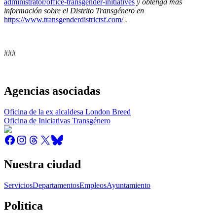
administrator/office-transgender-initiatives
y obtenga más
información sobre el Distrito Transgénero en
https://www.transgenderdistrictsf.com/
.
###
Agencias asociadas
Oficina de la ex alcaldesa London Breed
Oficina de Iniciativas Transgénero
Nuestra ciudad
Servicios
Departamentos
Empleos
Ayuntamiento
Política