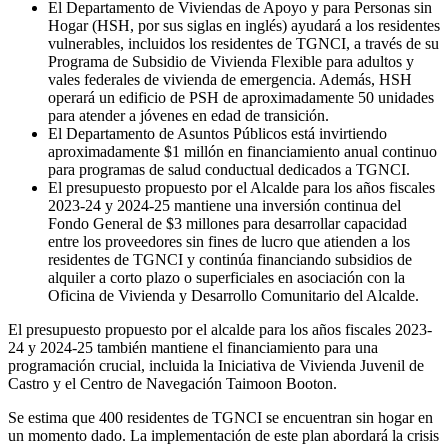
El Departamento de Viviendas de Apoyo y para Personas sin
Hogar (HSH, por sus siglas en inglés) ayudará a los residentes
vulnerables, incluidos los residentes de TGNCI, a través de su
Programa de Subsidio de Vivienda Flexible para adultos y
vales federales de vivienda de emergencia. Además, HSH
operará un edificio de PSH de aproximadamente 50 unidades
para atender a jóvenes en edad de transición.
El Departamento de Asuntos Públicos está invirtiendo
aproximadamente $1 millón en financiamiento anual continuo
para programas de salud conductual dedicados a TGNCI.
El presupuesto propuesto por el Alcalde para los años fiscales
2023-24 y 2024-25 mantiene una inversión continua del
Fondo General de $3 millones para desarrollar capacidad
entre los proveedores sin fines de lucro que atienden a los
residentes de TGNCI y continúa financiando subsidios de
alquiler a corto plazo o superficiales en asociación con la
Oficina de Vivienda y Desarrollo Comunitario del Alcalde.
El presupuesto propuesto por el alcalde para los años fiscales 2023-
24 y 2024-25 también mantiene el financiamiento para una
programación crucial, incluida la Iniciativa de Vivienda Juvenil de
Castro y el Centro de Navegación Taimoon Booton.
Se estima que 400 residentes de TGNCI se encuentran sin hogar en
un momento dado. La implementación de este plan abordará la crisis