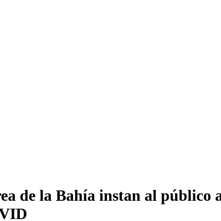
rea de la Bahía instan al público
OVID