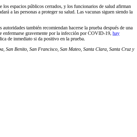
 los espacios públicos cerrados, y los funcionarios de salud afirman
dará a las personas a proteger su salud. Las vacunas siguen siendo la
s autoridades también recomiendan hacerse la prueba después de una
des de enfermarse gravemente por la infección por COVID-19,
hay
ca de inmediato si da positivo en la prueba.
pa, San Benito, San Francisco, San Mateo, Santa Clara, Santa Cruz y