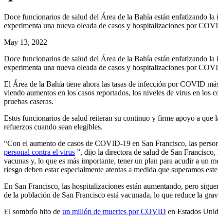
Doce funcionarios de salud del Área de la Bahía están enfatizando la i
experimenta una nueva oleada de casos y hospitalizaciones por COV
May 13, 2022
Doce funcionarios de salud del Área de la Bahía están enfatizando la i
experimenta una nueva oleada de casos y hospitalizaciones por COV
El Área de la Bahía tiene ahora las tasas de infección por COVID más
viendo aumentos en los casos reportados, los niveles de virus en los co
pruebas caseras.
Estos funcionarios de salud reiteran su continuo y firme apoyo a que 
refuerzos cuando sean elegibles.
“Con el aumento de casos de COVID-19 en San Francisco, las person
personal contra el virus
”, dijo la directora de salud de San Francisco,
vacunas y, lo que es más importante, tener un plan para acudir a un m
riesgo deben estar especialmente atentas a medida que superamos este
En San Francisco, las hospitalizaciones están aumentando, pero sigue
de la población de San Francisco está vacunada, lo que reduce la gr
El sombrío hito de
un millón de muertes por COVID
en Estados Unido