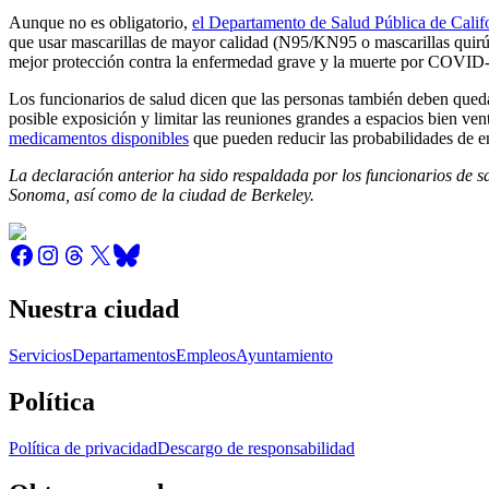
Aunque no es obligatorio,
el Departamento de Salud Pública de Calif
que usar mascarillas de mayor calidad (N95/KN95 o mascarillas quirúrg
mejor protección contra la enfermedad grave y la muerte por COVID
Los funcionarios de salud dicen que las personas también deben queda
posible exposición y limitar las reuniones grandes a espacios bien ve
medicamentos disponibles
que pueden reducir las probabilidades de e
La declaración anterior ha sido respaldada por los funcionarios de
Sonoma, así como de la ciudad de Berkeley.
Nuestra ciudad
Servicios
Departamentos
Empleos
Ayuntamiento
Política
Política de privacidad
Descargo de responsabilidad