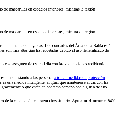
 de mascarillas en espacios interiores, mientras la región
 de mascarillas en espacios interiores, mientras la región
cron altamente contagiosas. Los condados del Área de la Bahía están
ales son más altas que las reportadas debido al uso generalizado de
no y se aseguren de estar al día con las vacunaciones recibiendo
estamos instando a las personas
a tomar medidas de protección
s es una medida inteligente, al igual que mantenerse al día con las
se gravemente o que están en contacto cercano con alguien de alto
ntro de la capacidad del sistema hospitalario. Aproximadamente el 84%