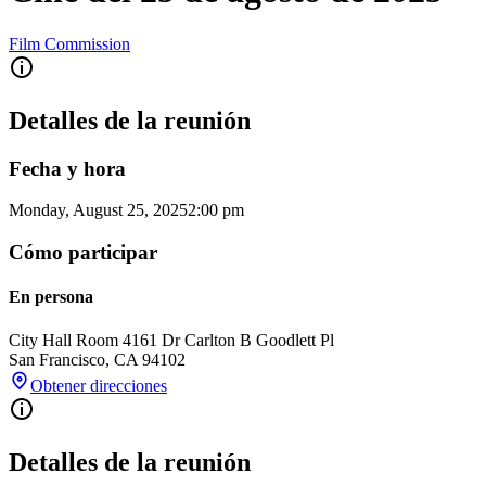
Film Commission
Detalles de la reunión
Fecha y hora
Monday, August 25, 2025
2:00 pm
Cómo participar
En persona
City Hall Room 416
1 Dr Carlton B Goodlett Pl
San Francisco
,
CA
94102
Obtener direcciones
Detalles de la reunión