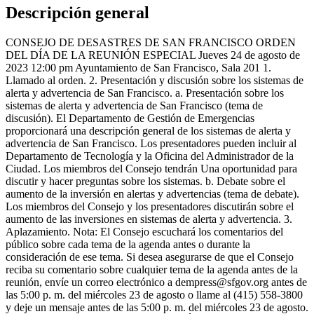
Descripción general
CONSEJO DE DESASTRES DE SAN FRANCISCO ORDEN
DEL DÍA DE LA REUNIÓN ESPECIAL Jueves 24 de agosto de
2023 12:00 pm Ayuntamiento de San Francisco, Sala 201 1.
Llamado al orden. 2. Presentación y discusión sobre los sistemas de
alerta y advertencia de San Francisco. a. Presentación sobre los
sistemas de alerta y advertencia de San Francisco (tema de
discusión). El Departamento de Gestión de Emergencias
proporcionará una descripción general de los sistemas de alerta y
advertencia de San Francisco. Los presentadores pueden incluir al
Departamento de Tecnología y la Oficina del Administrador de la
Ciudad. Los miembros del Consejo tendrán Una oportunidad para
discutir y hacer preguntas sobre los sistemas. b. Debate sobre el
aumento de la inversión en alertas y advertencias (tema de debate).
Los miembros del Consejo y los presentadores discutirán sobre el
aumento de las inversiones en sistemas de alerta y advertencia. 3.
Aplazamiento. Nota: El Consejo escuchará los comentarios del
público sobre cada tema de la agenda antes o durante la
consideración de ese tema. Si desea asegurarse de que el Consejo
reciba su comentario sobre cualquier tema de la agenda antes de la
reunión, envíe un correo electrónico a dempress@sfgov.org antes de
las 5:00 p. m. del miércoles 23 de agosto o llame al (415) 558-3800
y deje un mensaje antes de las 5:00 p. m. del miércoles 23 de agosto.