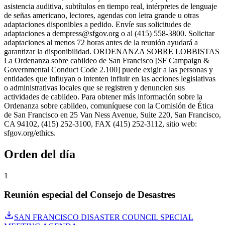
asistencia auditiva, subtítulos en tiempo real, intérpretes de lenguaje
de señas americano, lectores, agendas con letra grande u otras
adaptaciones disponibles a pedido. Envíe sus solicitudes de
adaptaciones a dempress@sfgov.org o al (415) 558-3800. Solicitar
adaptaciones al menos 72 horas antes de la reunión ayudará a
garantizar la disponibilidad. ORDENANZA SOBRE LOBBISTAS
La Ordenanza sobre cabildeo de San Francisco [SF Campaign &
Governmental Conduct Code 2.100] puede exigir a las personas y
entidades que influyan o intenten influir en las acciones legislativas
o administrativas locales que se registren y denuncien sus
actividades de cabildeo. Para obtener más información sobre la
Ordenanza sobre cabildeo, comuníquese con la Comisión de Ética
de San Francisco en 25 Van Ness Avenue, Suite 220, San Francisco,
CA 94102, (415) 252-3100, FAX (415) 252-3112, sitio web:
sfgov.org/ethics.
Orden del día
1
Reunión especial del Consejo de Desastres
SAN FRANCISCO DISASTER COUNCIL SPECIAL