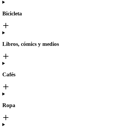
Bicicleta
Libros, cómics y medios
Cafés
Ropa