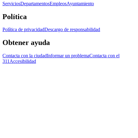
Servicios
Departamentos
Empleos
Ayuntamiento
Política
Política de privacidad
Descargo de responsabilidad
Obtener ayuda
Contacta con la ciudad
Informar un problema
Contacta con el
311
Accesibilidad