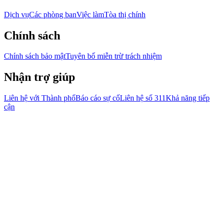
Dịch vụ
Các phòng ban
Việc làm
Tòa thị chính
Chính sách
Chính sách bảo mật
Tuyên bố miễn trừ trách nhiệm
Nhận trợ giúp
Liên hệ với Thành phố
Báo cáo sự cố
Liên hệ số 311
Khả năng tiếp
cận