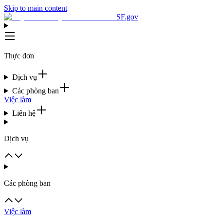
Skip to main content
SF.gov
Thực đơn
Dịch vụ
Các phòng ban
Việc làm
Liên hệ
Dịch vụ
Các phòng ban
Việc làm