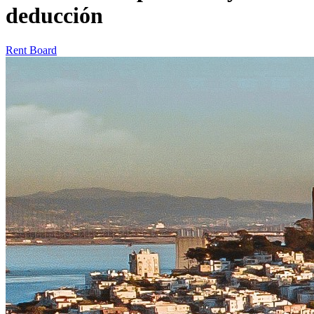
deducción
Rent Board