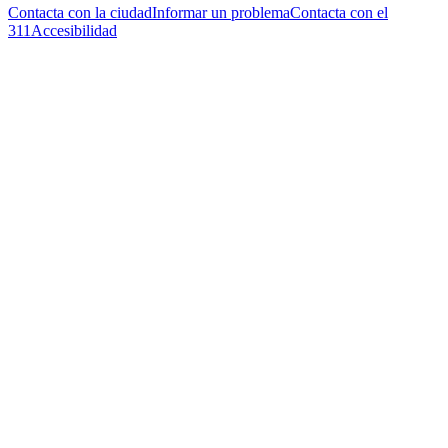
Contacta con la ciudad
Informar un problema
Contacta con el
311
Accesibilidad