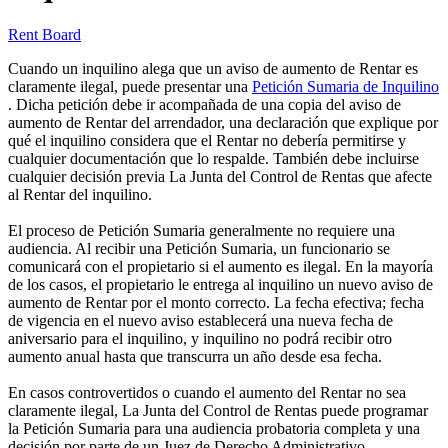
Rent Board
Cuando un inquilino alega que un aviso de aumento de Rentar es
claramente ilegal, puede presentar una
Petición Sumaria de Inquilino
. Dicha petición debe ir acompañada de una copia del aviso de
aumento de Rentar del arrendador, una declaración que explique por
qué el inquilino considera que el Rentar no debería permitirse y
cualquier documentación que lo respalde. También debe incluirse
cualquier decisión previa La Junta del Control de Rentas que afecte
al Rentar del inquilino.
El proceso de Petición Sumaria generalmente no requiere una
audiencia. Al recibir una Petición Sumaria, un funcionario se
comunicará con el propietario si el aumento es ilegal. En la mayoría
de los casos, el propietario le entrega al inquilino un nuevo aviso de
aumento de Rentar por el monto correcto. La fecha efectiva; fecha
de vigencia en el nuevo aviso establecerá una nueva fecha de
aniversario para el inquilino, y inquilino no podrá recibir otro
aumento anual hasta que transcurra un año desde esa fecha.
En casos controvertidos o cuando el aumento del Rentar no sea
claramente ilegal, La Junta del Control de Rentas puede programar
la Petición Sumaria para una audiencia probatoria completa y una
decisión por parte de un Juez de Derecho Administrativo.