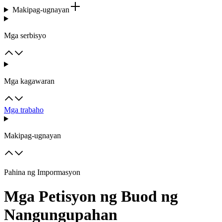
Makipag-ugnayan
Mga serbisyo
Mga kagawaran
Mga trabaho
Makipag-ugnayan
Pahina ng Impormasyon
Mga Petisyon ng Buod ng
Nangungupahan