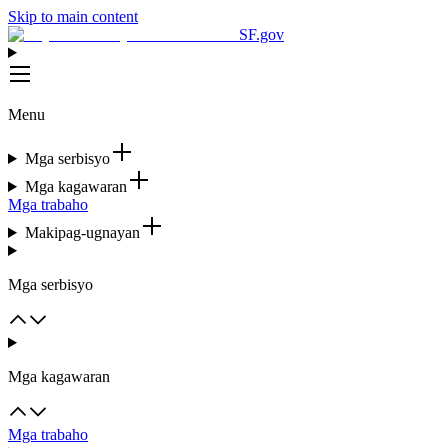
Skip to main content
SF.gov
Menu
Mga serbisyo
Mga kagawaran
Mga trabaho
Makipag-ugnayan
Mga serbisyo
Mga kagawaran
Mga trabaho