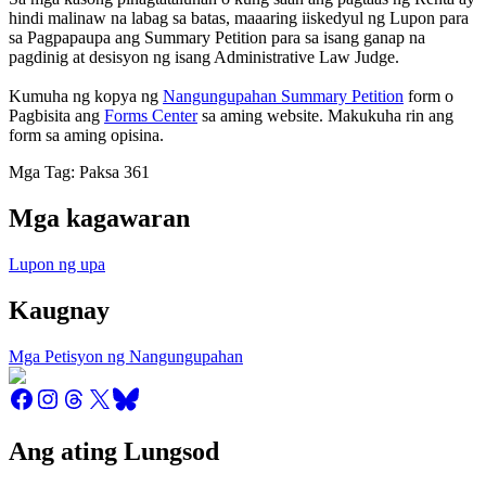
hindi malinaw na labag sa batas, maaaring iiskedyul ng Lupon para
sa Pagpapaupa ang Summary Petition para sa isang ganap na
pagdinig at desisyon ng isang Administrative Law Judge.
Kumuha ng kopya ng
Nangungupahan Summary Petition
form o
Pagbisita ang
Forms Center
sa aming website. Makukuha rin ang
form sa aming opisina.
Mga Tag: Paksa 361
Mga kagawaran
Lupon ng upa
Kaugnay
Mga Petisyon ng Nangungupahan
Ang ating Lungsod