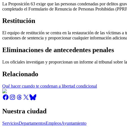
La Proposición 63 exige que las personas condenadas por delitos grave
completado el Formulario de Renuncia de Personas Prohibidas (PPRF
Restitución
El equipo de restitución se centra en la restauración de las víctimas a t
cuestiones de sentencia y proporcionar cualquier información adicional
Eliminaciones de antecedentes penales
Los oficiales investigan y proporcionan un informe al tribunal sobre l
Relacionado
Qué hacer cuando te condenan a libertad condicional
Nuestra ciudad
Servicios
Departamentos
Empleos
Ayuntamiento