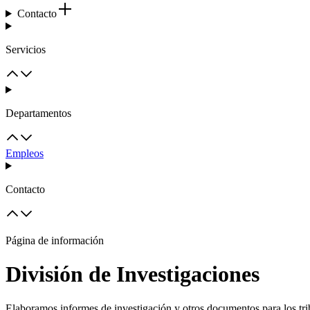
Contacto
Servicios
Departamentos
Empleos
Contacto
Página de información
División de Investigaciones
Elaboramos informes de investigación y otros documentos para los tri